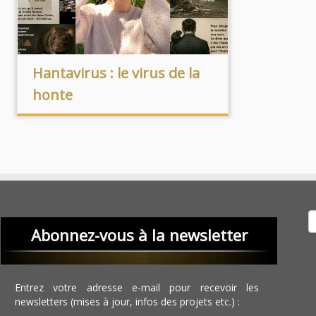
Hantavirus : le virus de la
honte
Recher
Abonnez-vous à la newsletter
Entrez votre adresse e-mail pour recevoir les
newsletters (mises à jour, infos des projets etc.) :