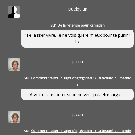
Quelqu'un
sur
De la retenue pour Ramadan
"Te laisser vivre, je ne vois guère mieux pour te punir."
Ho...
jacou
sur
Comment traiter le sujet d’agrégation : « La beauté du monde
»
A voir et à écouter si on ne veut pas être largué...
jacou
sur
Comment traiter le sujet d’agrégation : « La beauté du monde