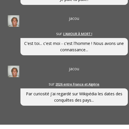
jacou
sur
L’AMOUR À MORT !
C'est toi... c'est moi - c'est l'homme ! Nous avons une
connaissance...
jacou
sur
2026 entre France et Algérie
Par curiosité j'ai regardé sur Wikipédia les dates des
conquêtes des pays...