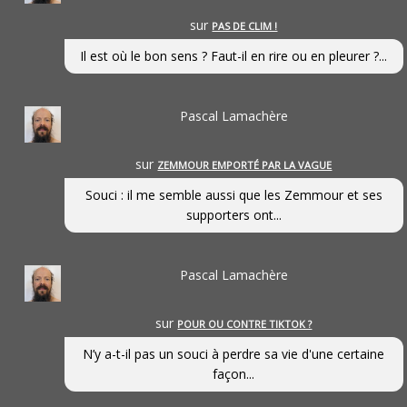
sur
PAS DE CLIM !
Il est où le bon sens ? Faut-il en rire ou en pleurer ?...
Pascal Lamachère
sur
ZEMMOUR EMPORTÉ PAR LA VAGUE
Souci : il me semble aussi que les Zemmour et ses
supporters ont...
Pascal Lamachère
sur
POUR OU CONTRE TIKTOK ?
N’y a-t-il pas un souci à perdre sa vie d'une certaine
façon...