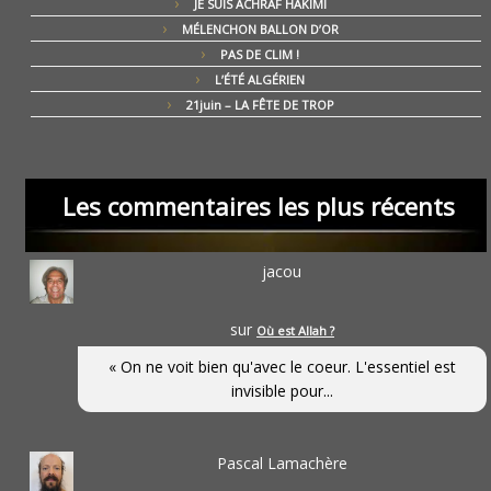
JE SUIS ACHRAF HAKIMI
MÉLENCHON BALLON D’OR
PAS DE CLIM !
L’ÉTÉ ALGÉRIEN
21juin – LA FÊTE DE TROP
Les commentaires les plus récents
jacou
sur
Où est Allah ?
« On ne voit bien qu'avec le coeur. L'essentiel est
invisible pour...
Pascal Lamachère