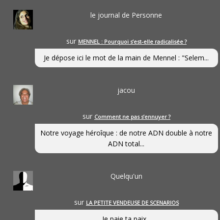
le journal de Personne
sur
MENNEL : Pourquoi s’est-elle radicalisée ?
Je dépose ici le mot de la main de Mennel : "Selem...
jacou
sur
Comment ne pas s’ennuyer ?
Notre voyage héroîque : de notre ADN double à notre
ADN total...
Quelqu'un
sur
LA PETITE VENDEUSE DE SCENARIOS
Je paie ta paix...