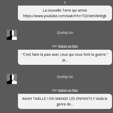
»
La nouvelle Terre qui arrive
https://www.youtube.com/watch?v=TQOvlmXbWgk
Quelqu'un
sur
Jeûner en Paix
"C’est faire la paix avec ceux qui vous font la guerre."
Je...
Quelqu'un
sur
Jeûner en Paix
AAHH TABLLE ! ON MANGE LES ENFANTS !! Voilà le
genre de...