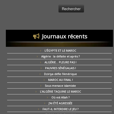
Journaux récents
L’ÉGYPTE ET LE MAROC
Algérie : la défaite et après ?
ALGÉRIE… PLEURE PAS !
PAUVRES SÉNÉGALAIS !
Dziriya défie l’Amérique
MAROC AU FINAL !
Sous menace islamiste
L’ALGÉRIE TAQUINE LE MAROC
Où est Allah ?
J’AI ÉTÉ AGRESSÉE
FAUT-IL INTERDIRE LE JEU ?