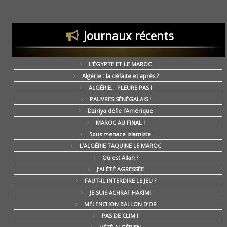
Journaux récents
L’ÉGYPTE ET LE MAROC
Algérie : la défaite et après ?
ALGÉRIE… PLEURE PAS !
PAUVRES SÉNÉGALAIS !
Dziriya défie l’Amérique
MAROC AU FINAL !
Sous menace islamiste
L’ALGÉRIE TAQUINE LE MAROC
Où est Allah ?
J’AI ÉTÉ AGRESSÉE
FAUT-IL INTERDIRE LE JEU ?
JE SUIS ACHRAF HAKIMI
MÉLENCHON BALLON D’OR
PAS DE CLIM !