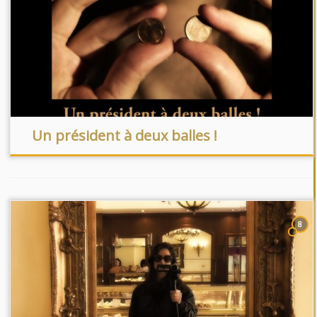
Un président à deux balles !
8