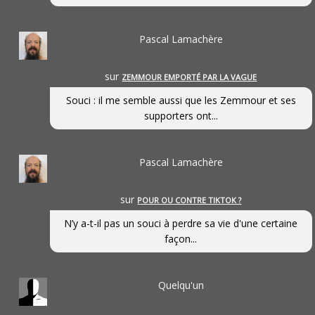
Pascal Lamachère
sur
ZEMMOUR EMPORTÉ PAR LA VAGUE
Souci : il me semble aussi que les Zemmour et ses
supporters ont...
Pascal Lamachère
sur
POUR OU CONTRE TIKTOK ?
N’y a-t-il pas un souci à perdre sa vie d'une certaine
façon...
Quelqu'un