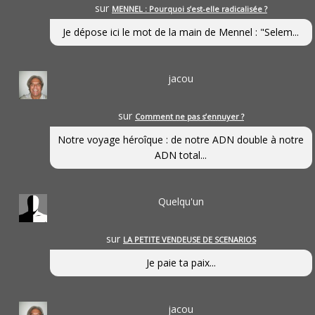
sur
MENNEL : Pourquoi s’est-elle radicalisée ?
Je dépose ici le mot de la main de Mennel : "Selem...
jacou
sur
Comment ne pas s’ennuyer ?
Notre voyage héroîque : de notre ADN double à notre
ADN total...
Quelqu'un
sur
LA PETITE VENDEUSE DE SCENARIOS
Je paie ta paix...
jacou