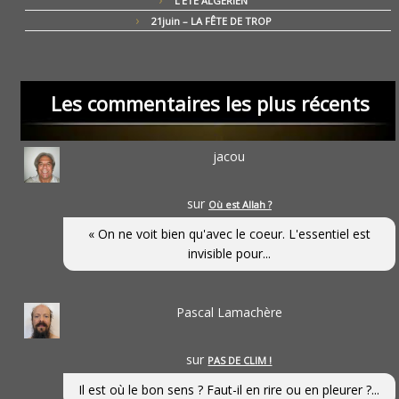
L’ÉTÉ ALGÉRIEN
21juin – LA FÊTE DE TROP
Les commentaires les plus récents
jacou
sur
Où est Allah ?
« On ne voit bien qu'avec le coeur. L'essentiel est
invisible pour...
Pascal Lamachère
sur
PAS DE CLIM !
Il est où le bon sens ? Faut-il en rire ou en pleurer ?...