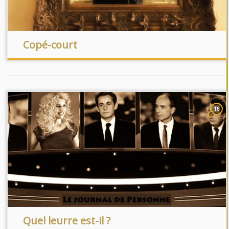
Copé-court
16
Quel leurre est-il ?