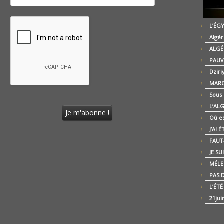
L’ÉG
Algér
ALGÉ
PAUV
Dziri
MARO
Sous
L’AL
Où es
J’AI 
FAUT-
JE SU
MÉLE
PAS D
L’ÉT
21jui