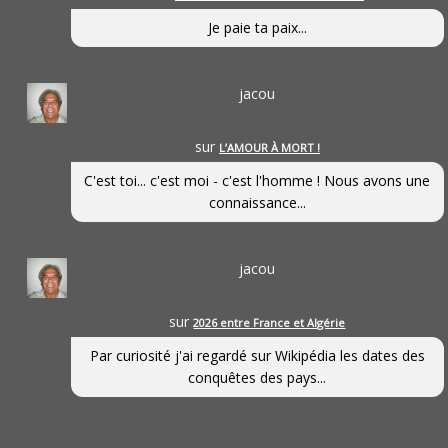
Je paie ta paix...
jacou
sur
L’AMOUR À MORT !
C'est toi... c'est moi - c'est l'homme ! Nous avons une
connaissance...
jacou
sur
2026 entre France et Algérie
Par curiosité j'ai regardé sur Wikipédia les dates des
conquêtes des pays...