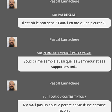
Pascal Lamachère
sur
PAS DE CLIM !
Il est où le bon sens ? Faut-il en rire ou en pleurer ?...
Pascal Lamachère
sur
ZEMMOUR EMPORTÉ PAR LA VAGUE
Souci : il me semble aussi que les Zemmour et ses
supporters ont...
Pascal Lamachère
sur
POUR OU CONTRE TIKTOK ?
N’y a-t-il pas un souci à perdre sa vie d'une certaine
façon...