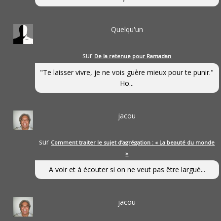
Quelqu'un
sur
De la retenue pour Ramadan
"Te laisser vivre, je ne vois guère mieux pour te punir."
Ho...
jacou
sur
Comment traiter le sujet d’agrégation : « La beauté du monde
»
A voir et à écouter si on ne veut pas être largué...
jacou