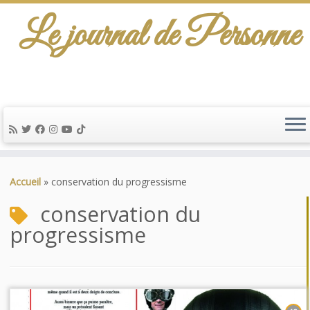
Le journal de Personne
Passer
au
Accueil
»
conservation du progressisme
contenu
conservation du
progressisme