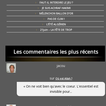
FAUT-IL INTERDIRE LE JEU ?
JE SUIS ACHRAF HAKIMI
MÉLENCHON BALLON D’OR
PAS DE CLIM !
L’ÉTÉ ALGÉRIEN
21juin – LA FÊTE DE TROP
Les commentaires les plus récents
jacou
sur
Où est Allah ?
« On ne voit bien qu'avec le coeur. L'essentiel est
invisible pour...