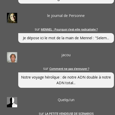
le journal de Personne
sur
MENNEL : Pourquoi s’est-elle radicalisée ?
Je dépose ici le mot de la main de Mennel : "Selem...
jacou
sur
Comment ne pas s’ennuyer ?
Notre voyage héroîque : de notre ADN double à notre
ADN total...
Quelqu'un
sur
LA PETITE VENDEUSE DE SCENARIOS