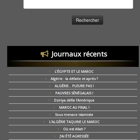
Rechercher :
Journaux récents
L’ÉGYPTE ET LE MAROC
Algérie : la défaite et après ?
ALGÉRIE… PLEURE PAS !
PAUVRES SÉNÉGALAIS !
Dziriya défie l’Amérique
MAROC AU FINAL !
Sous menace islamiste
L’ALGÉRIE TAQUINE LE MAROC
Où est Allah ?
J’AI ÉTÉ AGRESSÉE