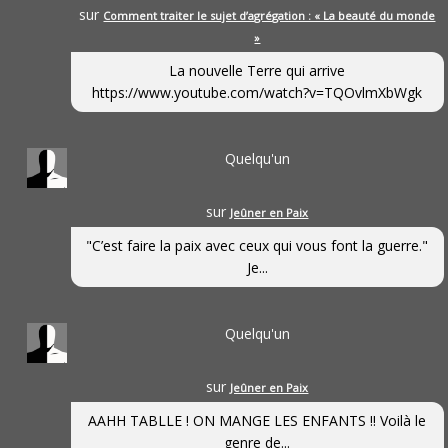
sur
Comment traiter le sujet d’agrégation : « La beauté du monde
»
La nouvelle Terre qui arrive
https://www.youtube.com/watch?v=TQOvlmXbWgk
Quelqu'un
sur
Jeûner en Paix
"C’est faire la paix avec ceux qui vous font la guerre."
Je...
Quelqu'un
sur
Jeûner en Paix
AAHH TABLLE ! ON MANGE LES ENFANTS !! Voilà le
genre de...