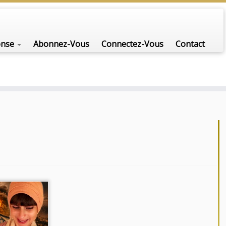
nfo-scénario pour traiter une question d'actualité…
onse
Abonnez-Vous
Connectez-Vous
Contact