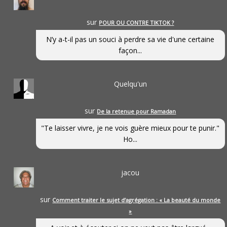
sur
POUR OU CONTRE TIKTOK ?
N’y a-t-il pas un souci à perdre sa vie d'une certaine
façon...
Quelqu'un
sur
De la retenue pour Ramadan
"Te laisser vivre, je ne vois guère mieux pour te punir."
Ho...
jacou
sur
Comment traiter le sujet d’agrégation : « La beauté du monde
»