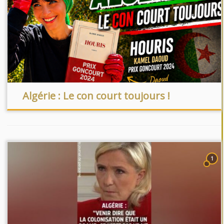
Algérie : Le con court toujours !
1