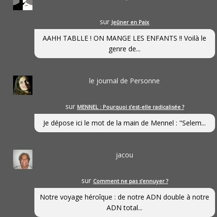
sur
Jeûner en Paix
AAHH TABLLE ! ON MANGE LES ENFANTS !! Voilà le
genre de...
le journal de Personne
sur
MENNEL : Pourquoi s’est-elle radicalisée ?
Je dépose ici le mot de la main de Mennel : "Selem...
jacou
sur
Comment ne pas s’ennuyer ?
Notre voyage héroîque : de notre ADN double à notre
ADN total...