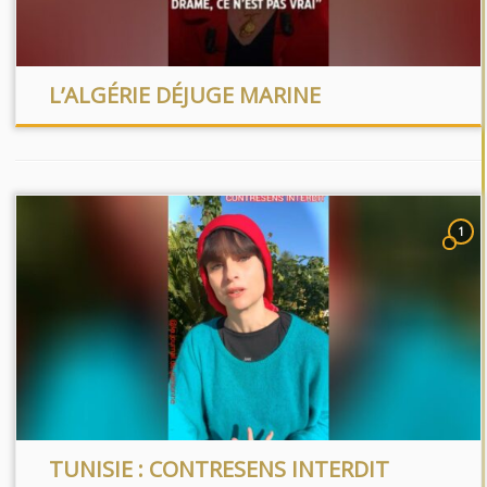
L’ALGÉRIE DÉJUGE MARINE
1
TUNISIE : CONTRESENS INTERDIT