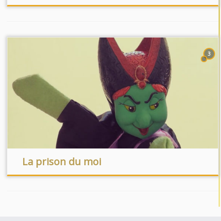
3
La prison du moi