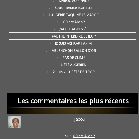
MAROC AU FINAL !
Sous menace islamiste
L’ALGÉRIE TAQUINE LE MAROC
Où est Allah ?
J’AI ÉTÉ AGRESSÉE
FAUT-IL INTERDIRE LE JEU ?
JE SUIS ACHRAF HAKIMI
MÉLENCHON BALLON D’OR
PAS DE CLIM !
L’ÉTÉ ALGÉRIEN
21juin – LA FÊTE DE TROP
Les commentaires les plus récents
jacou
sur
Où est Allah ?