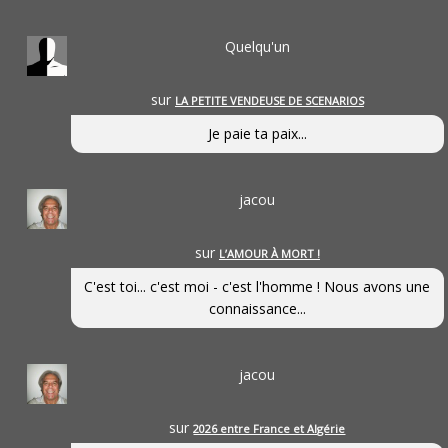
Quelqu'un
sur
LA PETITE VENDEUSE DE SCENARIOS
Je paie ta paix...
jacou
sur
L’AMOUR À MORT !
C'est toi... c'est moi - c'est l'homme ! Nous avons une
connaissance...
jacou
sur
2026 entre France et Algérie