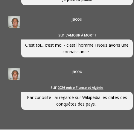
jacou
sur
L’AMOUR À MORT !
C'est toi... c'est moi - c'est l'homme ! Nous avons une
connaissance...
jacou
sur
2026 entre France et Algérie
Par curiosité j'ai regardé sur Wikipédia les dates des
conquêtes des pays...