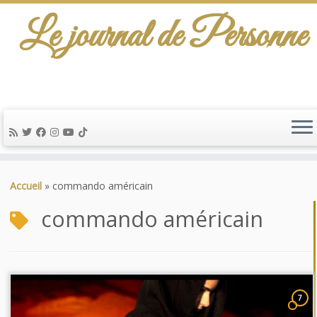
Le journal de Personne
Passer
au
Accueil
»
commando américain
contenu
commando américain
7