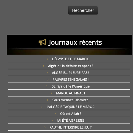
Journaux récents
L’ÉGYPTE ET LE MAROC
Algérie : la défaite et après ?
ALGÉRIE… PLEURE PAS !
PAUVRES SÉNÉGALAIS !
Dziriya défie l’Amérique
MAROC AU FINAL !
Sous menace islamiste
L’ALGÉRIE TAQUINE LE MAROC
Où est Allah ?
J’AI ÉTÉ AGRESSÉE
FAUT-IL INTERDIRE LE JEU ?