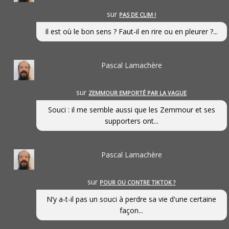
sur
PAS DE CLIM !
Il est où le bon sens ? Faut-il en rire ou en pleurer ?...
Pascal Lamachère
sur
ZEMMOUR EMPORTÉ PAR LA VAGUE
Souci : il me semble aussi que les Zemmour et ses
supporters ont...
Pascal Lamachère
sur
POUR OU CONTRE TIKTOK ?
N’y a-t-il pas un souci à perdre sa vie d'une certaine
façon...