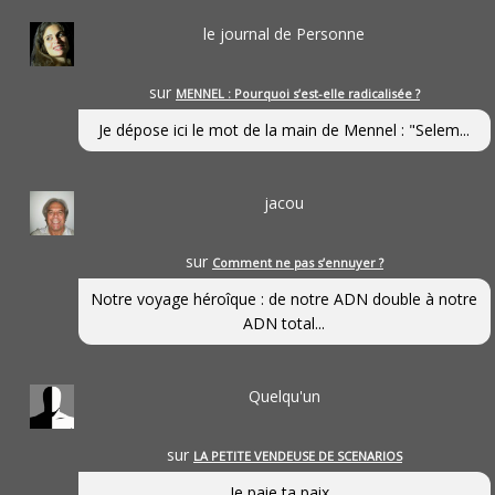
le journal de Personne
sur
MENNEL : Pourquoi s’est-elle radicalisée ?
Je dépose ici le mot de la main de Mennel : "Selem...
jacou
sur
Comment ne pas s’ennuyer ?
Notre voyage héroîque : de notre ADN double à notre
ADN total...
Quelqu'un
sur
LA PETITE VENDEUSE DE SCENARIOS
Je paie ta paix...