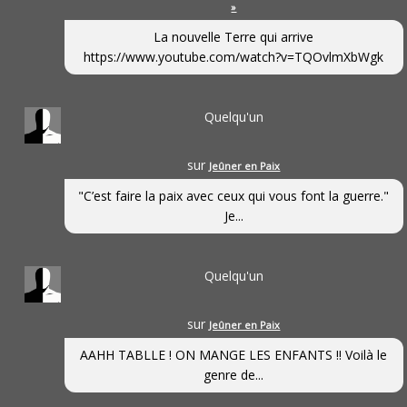
»
La nouvelle Terre qui arrive
https://www.youtube.com/watch?v=TQOvlmXbWgk
Quelqu'un
sur
Jeûner en Paix
"C’est faire la paix avec ceux qui vous font la guerre."
Je...
Quelqu'un
sur
Jeûner en Paix
AAHH TABLLE ! ON MANGE LES ENFANTS !! Voilà le
genre de...