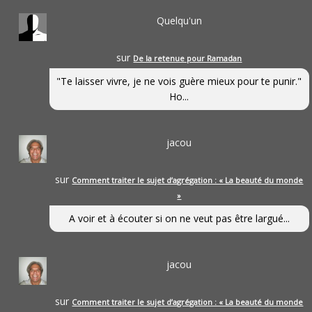
Quelqu'un
sur
De la retenue pour Ramadan
"Te laisser vivre, je ne vois guère mieux pour te punir."
Ho...
jacou
sur
Comment traiter le sujet d’agrégation : « La beauté du monde
»
A voir et à écouter si on ne veut pas être largué...
jacou
sur
Comment traiter le sujet d’agrégation : « La beauté du monde