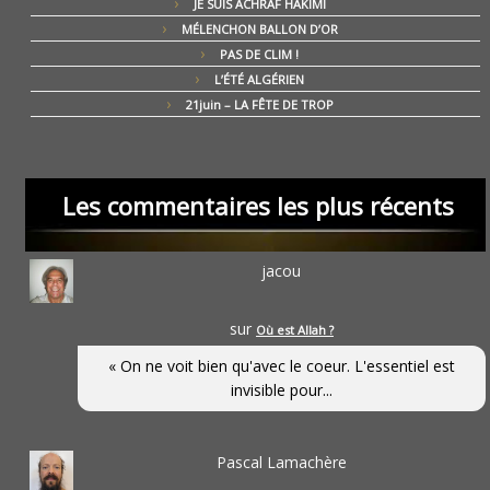
JE SUIS ACHRAF HAKIMI
MÉLENCHON BALLON D’OR
PAS DE CLIM !
L’ÉTÉ ALGÉRIEN
21juin – LA FÊTE DE TROP
Les commentaires les plus récents
jacou
sur
Où est Allah ?
« On ne voit bien qu'avec le coeur. L'essentiel est
invisible pour...
Pascal Lamachère