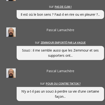
sur
PAS DE CLIM !
Il est où le bon sens ? Faut-il en rire ou en pleurer ?...
Pascal Lamachère
sur
ZEMMOUR EMPORTÉ PAR LA VAGUE
Souci : il me semble aussi que les Zemmour et ses
supporters ont...
Pascal Lamachère
sur
POUR OU CONTRE TIKTOK ?
N’y a-t-il pas un souci à perdre sa vie d'une certaine
façon...