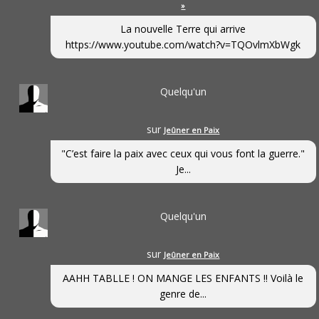
»
La nouvelle Terre qui arrive
https://www.youtube.com/watch?v=TQOvlmXbWgk
Quelqu'un
sur
Jeûner en Paix
"C’est faire la paix avec ceux qui vous font la guerre."
Je...
Quelqu'un
sur
Jeûner en Paix
AAHH TABLLE ! ON MANGE LES ENFANTS !! Voilà le
genre de...