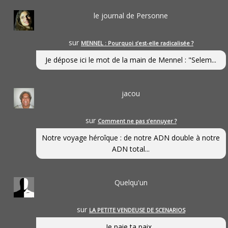
le journal de Personne
sur
MENNEL : Pourquoi s’est-elle radicalisée ?
Je dépose ici le mot de la main de Mennel : "Selem...
jacou
sur
Comment ne pas s’ennuyer ?
Notre voyage héroîque : de notre ADN double à notre
ADN total...
Quelqu'un
sur
LA PETITE VENDEUSE DE SCENARIOS
Je paie ta paix...