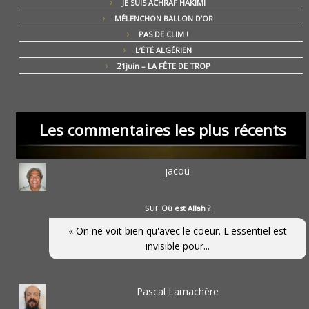
JE SUIS ACHRAF HAKIMI
MÉLENCHON BALLON D’OR
PAS DE CLIM !
L’ÉTÉ ALGÉRIEN
21juin – LA FÊTE DE TROP
Les commentaires les plus récents
jacou
sur
Où est Allah ?
« On ne voit bien qu'avec le coeur. L'essentiel est
invisible pour...
Pascal Lamachère