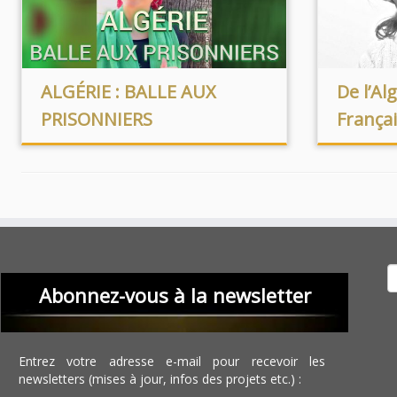
ALGÉRIE : BALLE AUX
De l’Al
PRISONNIERS
França
Recher
Abonnez-vous à la newsletter
Entrez votre adresse e-mail pour recevoir les
newsletters (mises à jour, infos des projets etc.) :