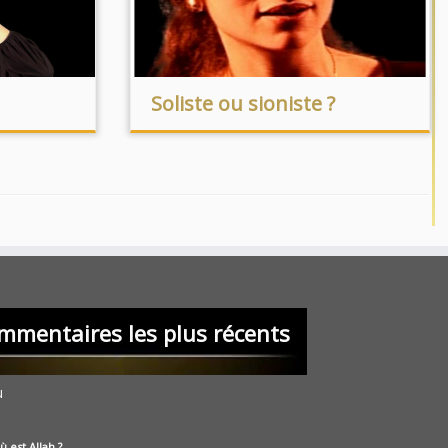
Soliste ou sioniste ?
mmentaires les plus récents
u
ù est Allah ?