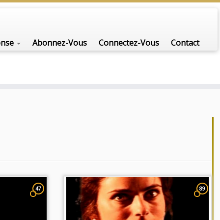
onse
Abonnez-Vous
Connectez-Vous
Contact
47
89