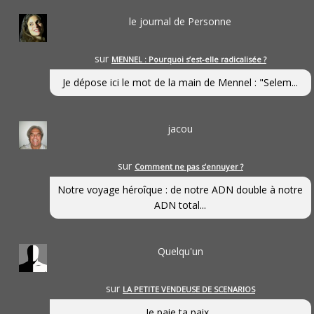
le journal de Personne
sur
MENNEL : Pourquoi s’est-elle radicalisée ?
Je dépose ici le mot de la main de Mennel : "Selem...
jacou
sur
Comment ne pas s’ennuyer ?
Notre voyage héroîque : de notre ADN double à notre
ADN total...
Quelqu'un
sur
LA PETITE VENDEUSE DE SCENARIOS
Je paie ta paix...