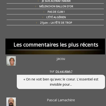
JE SUIS ACHRAF HAKIMI
MÉLENCHON BALLON D’OR
PAS DE CLIM !
L’ÉTÉ ALGÉRIEN
21juin – LA FÊTE DE TROP
Les commentaires les plus récents
jacou
sur
Où est Allah ?
« On ne voit bien qu'avec le coeur. L'essentiel est
invisible pour...
Pascal Lamachère