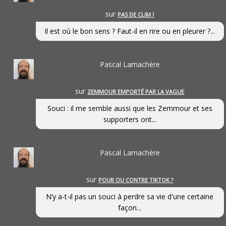
sur
PAS DE CLIM !
Il est où le bon sens ? Faut-il en rire ou en pleurer ?...
Pascal Lamachère
sur
ZEMMOUR EMPORTÉ PAR LA VAGUE
Souci : il me semble aussi que les Zemmour et ses
supporters ont...
Pascal Lamachère
sur
POUR OU CONTRE TIKTOK ?
N’y a-t-il pas un souci à perdre sa vie d'une certaine
façon...