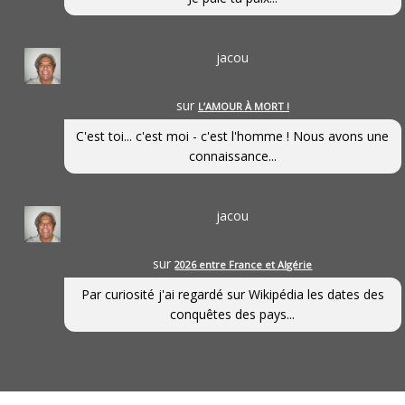
jacou
sur
L’AMOUR À MORT !
C'est toi... c'est moi - c'est l'homme ! Nous avons une
connaissance...
jacou
sur
2026 entre France et Algérie
Par curiosité j'ai regardé sur Wikipédia les dates des
conquêtes des pays...