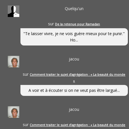
Quelqu'un
sur
De la retenue pour Ramadan
"Te laisser vivre, je ne vois guère mieux pour te punir."
Ho...
jacou
sur
Comment traiter le sujet d’agrégation : « La beauté du monde
»
A voir et à écouter si on ne veut pas être largué...
jacou
sur
Comment traiter le sujet d’agrégation : « La beauté du monde