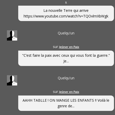
»
La nouvelle Terre qui arrive
https://www.youtube.com/watch?v=TQOvlmXbWgk
Quelqu'un
sur
Jeûner en Paix
"C’est faire la paix avec ceux qui vous font la guerre."
Je...
Quelqu'un
sur
Jeûner en Paix
AAHH TABLLE ! ON MANGE LES ENFANTS !! Voilà le
genre de...