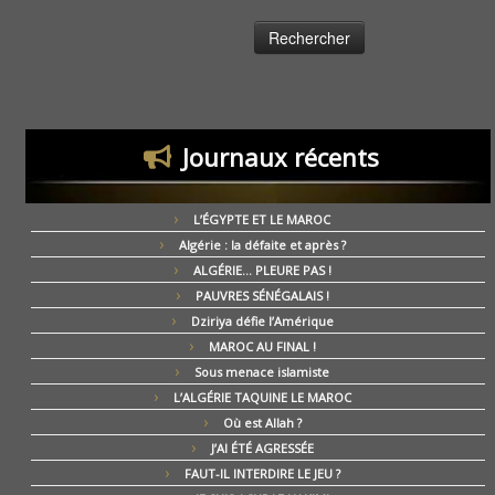
Journaux récents
L’ÉGYPTE ET LE MAROC
Algérie : la défaite et après ?
ALGÉRIE… PLEURE PAS !
PAUVRES SÉNÉGALAIS !
Dziriya défie l’Amérique
MAROC AU FINAL !
Sous menace islamiste
L’ALGÉRIE TAQUINE LE MAROC
Où est Allah ?
J’AI ÉTÉ AGRESSÉE
FAUT-IL INTERDIRE LE JEU ?