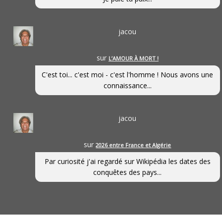
jacou
sur
L’AMOUR À MORT !
C'est toi... c'est moi - c'est l'homme ! Nous avons une
connaissance...
jacou
sur
2026 entre France et Algérie
Par curiosité j'ai regardé sur Wikipédia les dates des
conquêtes des pays...