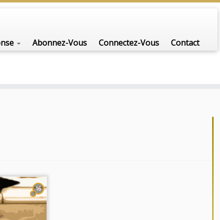
onse
Abonnez-Vous
Connectez-Vous
Contact
16