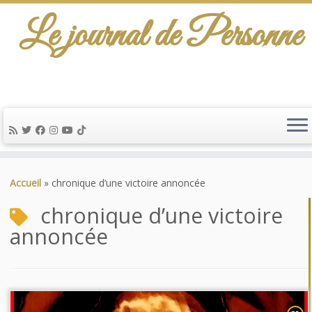
Le journal de Personne
Passer
au
Accueil
»
chronique d’une victoire annoncée
contenu
chronique d’une victoire
annoncée