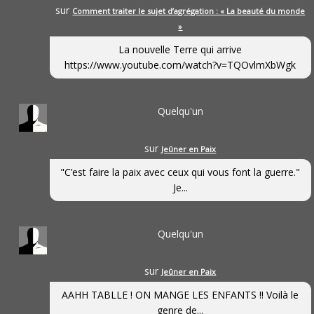
sur
Comment traiter le sujet d’agrégation : « La beauté du monde
»
La nouvelle Terre qui arrive
https://www.youtube.com/watch?v=TQOvlmXbWgk
Quelqu'un
sur
Jeûner en Paix
"C’est faire la paix avec ceux qui vous font la guerre."
Je...
Quelqu'un
sur
Jeûner en Paix
AAHH TABLLE ! ON MANGE LES ENFANTS !! Voilà le
genre de...