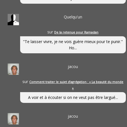
Quelqu'un
sur
De la retenue pour Ramadan
"Te laisser vivre, je ne vois guère mieux pour te punir."
Ho...
jacou
sur
Comment traiter le sujet d’agrégation : « La beauté du monde
»
A voir et à écouter si on ne veut pas être largué...
jacou