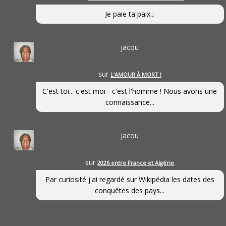
Je paie ta paix...
jacou
sur
L’AMOUR À MORT !
C'est toi... c'est moi - c'est l'homme ! Nous avons une
connaissance...
jacou
sur
2026 entre France et Algérie
Par curiosité j'ai regardé sur Wikipédia les dates des
conquêtes des pays...