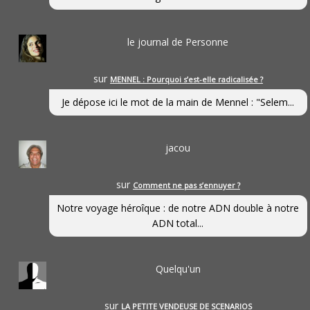
le journal de Personne
sur
MENNEL : Pourquoi s’est-elle radicalisée ?
Je dépose ici le mot de la main de Mennel : "Selem...
jacou
sur
Comment ne pas s’ennuyer ?
Notre voyage héroîque : de notre ADN double à notre
ADN total...
Quelqu'un
sur
LA PETITE VENDEUSE DE SCENARIOS