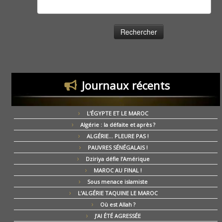
Rechercher :
Journaux récents
L’ÉGYPTE ET LE MAROC
Algérie : la défaite et après ?
ALGÉRIE… PLEURE PAS !
PAUVRES SÉNÉGALAIS !
Dziriya défie l’Amérique
MAROC AU FINAL !
Sous menace islamiste
L’ALGÉRIE TAQUINE LE MAROC
Où est Allah ?
J’AI ÉTÉ AGRESSÉE