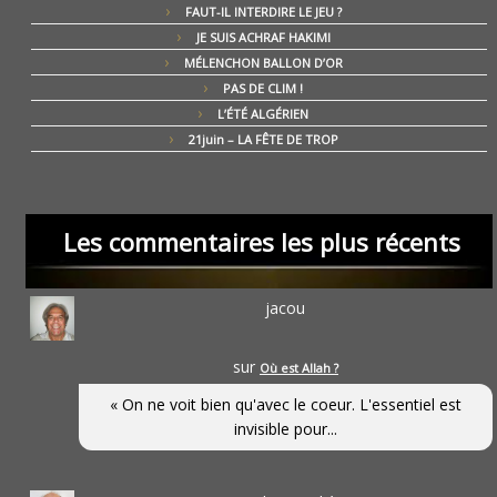
FAUT-IL INTERDIRE LE JEU ?
JE SUIS ACHRAF HAKIMI
MÉLENCHON BALLON D’OR
PAS DE CLIM !
L’ÉTÉ ALGÉRIEN
21juin – LA FÊTE DE TROP
Les commentaires les plus récents
jacou
sur
Où est Allah ?
« On ne voit bien qu'avec le coeur. L'essentiel est
invisible pour...