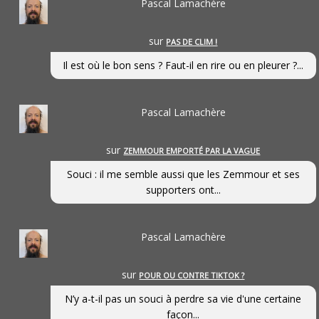
Pascal Lamachère
sur
PAS DE CLIM !
Il est où le bon sens ? Faut-il en rire ou en pleurer ?...
Pascal Lamachère
sur
ZEMMOUR EMPORTÉ PAR LA VAGUE
Souci : il me semble aussi que les Zemmour et ses
supporters ont...
Pascal Lamachère
sur
POUR OU CONTRE TIKTOK ?
N’y a-t-il pas un souci à perdre sa vie d'une certaine
façon...