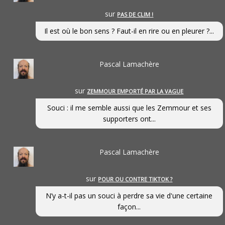
sur
PAS DE CLIM !
Il est où le bon sens ? Faut-il en rire ou en pleurer ?...
Pascal Lamachère
sur
ZEMMOUR EMPORTÉ PAR LA VAGUE
Souci : il me semble aussi que les Zemmour et ses
supporters ont...
Pascal Lamachère
sur
POUR OU CONTRE TIKTOK ?
N’y a-t-il pas un souci à perdre sa vie d'une certaine
façon...