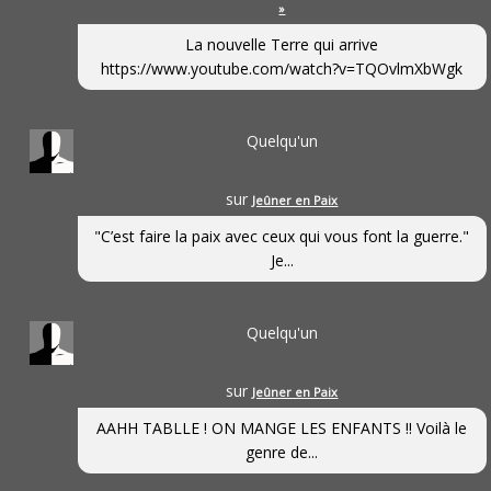
»
La nouvelle Terre qui arrive
https://www.youtube.com/watch?v=TQOvlmXbWgk
Quelqu'un
sur
Jeûner en Paix
"C’est faire la paix avec ceux qui vous font la guerre."
Je...
Quelqu'un
sur
Jeûner en Paix
AAHH TABLLE ! ON MANGE LES ENFANTS !! Voilà le
genre de...