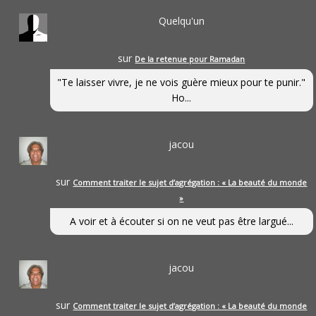
Quelqu'un
sur
De la retenue pour Ramadan
"Te laisser vivre, je ne vois guère mieux pour te punir."
Ho...
jacou
sur
Comment traiter le sujet d’agrégation : « La beauté du monde
»
A voir et à écouter si on ne veut pas être largué...
jacou
sur
Comment traiter le sujet d’agrégation : « La beauté du monde