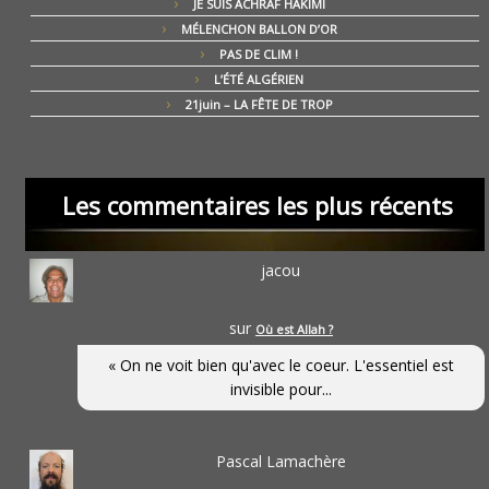
JE SUIS ACHRAF HAKIMI
MÉLENCHON BALLON D’OR
PAS DE CLIM !
L’ÉTÉ ALGÉRIEN
21juin – LA FÊTE DE TROP
Les commentaires les plus récents
jacou
sur
Où est Allah ?
« On ne voit bien qu'avec le coeur. L'essentiel est
invisible pour...
Pascal Lamachère