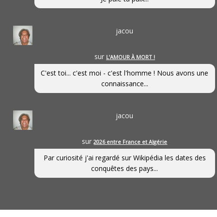
jacou
sur
L’AMOUR À MORT !
C'est toi... c'est moi - c'est l'homme ! Nous avons une
connaissance...
jacou
sur
2026 entre France et Algérie
Par curiosité j'ai regardé sur Wikipédia les dates des
conquêtes des pays...