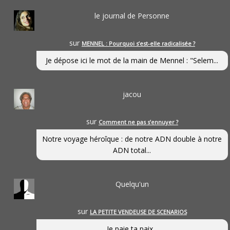
le journal de Personne
sur
MENNEL : Pourquoi s’est-elle radicalisée ?
Je dépose ici le mot de la main de Mennel : "Selem...
jacou
sur
Comment ne pas s’ennuyer ?
Notre voyage héroîque : de notre ADN double à notre
ADN total...
Quelqu'un
sur
LA PETITE VENDEUSE DE SCENARIOS
Je paie ta paix...