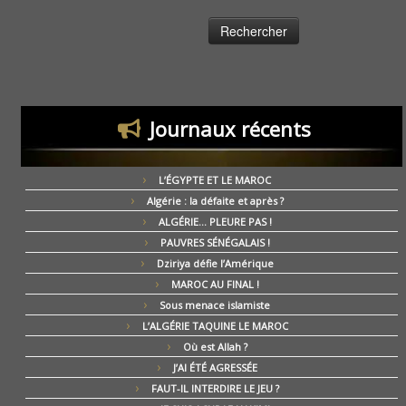
Journaux récents
L’ÉGYPTE ET LE MAROC
Algérie : la défaite et après ?
ALGÉRIE… PLEURE PAS !
PAUVRES SÉNÉGALAIS !
Dziriya défie l’Amérique
MAROC AU FINAL !
Sous menace islamiste
L’ALGÉRIE TAQUINE LE MAROC
Où est Allah ?
J’AI ÉTÉ AGRESSÉE
FAUT-IL INTERDIRE LE JEU ?