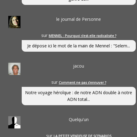
le journal de Personne
sur
MENNEL : Pourquoi s’est-elle radicalisée ?
Je dépose ici le mot de la main de Mennel : "Selem...
jacou
sur
Comment ne pas s’ennuyer ?
Notre voyage héroîque : de notre ADN double à notre
ADN total...
Quelqu'un
sur
LA PETITE VENDEUSE DE SCENARIOS