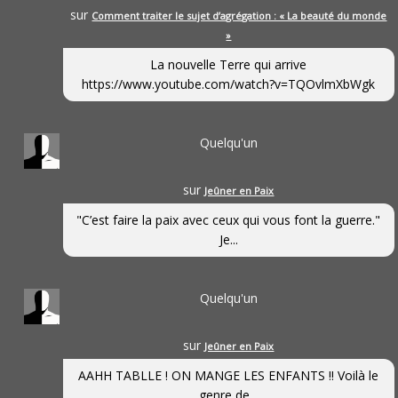
sur
Comment traiter le sujet d’agrégation : « La beauté du monde
»
La nouvelle Terre qui arrive
https://www.youtube.com/watch?v=TQOvlmXbWgk
Quelqu'un
sur
Jeûner en Paix
"C’est faire la paix avec ceux qui vous font la guerre."
Je...
Quelqu'un
sur
Jeûner en Paix
AAHH TABLLE ! ON MANGE LES ENFANTS !! Voilà le
genre de...