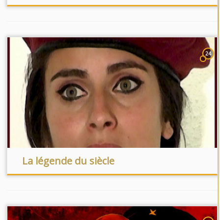
24
La légende du siècle