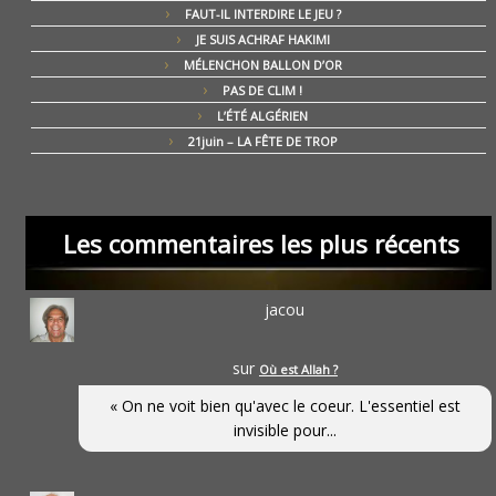
FAUT-IL INTERDIRE LE JEU ?
JE SUIS ACHRAF HAKIMI
MÉLENCHON BALLON D’OR
PAS DE CLIM !
L’ÉTÉ ALGÉRIEN
21juin – LA FÊTE DE TROP
Les commentaires les plus récents
jacou
sur
Où est Allah ?
« On ne voit bien qu'avec le coeur. L'essentiel est
invisible pour...