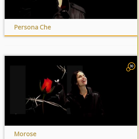
Persona Che
30
Morose