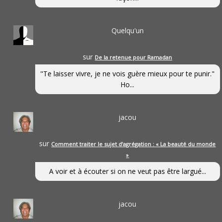
Quelqu'un
sur
De la retenue pour Ramadan
"Te laisser vivre, je ne vois guère mieux pour te punir."
Ho...
jacou
sur
Comment traiter le sujet d’agrégation : « La beauté du monde
»
A voir et à écouter si on ne veut pas être largué...
jacou