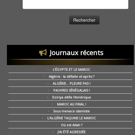
Rechercher :
Journaux récents
L’ÉGYPTE ET LE MAROC
Algérie : la défaite et après ?
ALGÉRIE… PLEURE PAS !
PAUVRES SÉNÉGALAIS !
Dziriya défie l’Amérique
MAROC AU FINAL !
Sous menace islamiste
L’ALGÉRIE TAQUINE LE MAROC
Où est Allah ?
J’AI ÉTÉ AGRESSÉE