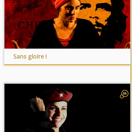
Sans gloire !
66