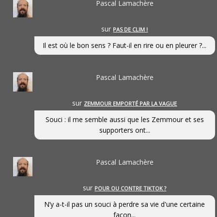
Pascal Lamachère
sur
PAS DE CLIM !
Il est où le bon sens ? Faut-il en rire ou en pleurer ?...
Pascal Lamachère
sur
ZEMMOUR EMPORTÉ PAR LA VAGUE
Souci : il me semble aussi que les Zemmour et ses
supporters ont...
Pascal Lamachère
sur
POUR OU CONTRE TIKTOK ?
N’y a-t-il pas un souci à perdre sa vie d'une certaine
façon...