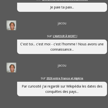
Je paie ta paix...
jacou
sur
L’AMOUR À MORT !
C'est toi... c'est moi - c'est l'homme ! Nous avons une
connaissance...
jacou
sur
2026 entre France et Algérie
Par curiosité j'ai regardé sur Wikipédia les dates des
conquêtes des pays...