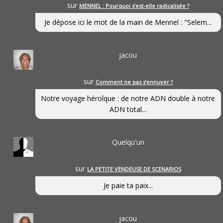
sur
MENNEL : Pourquoi s’est-elle radicalisée ?
Je dépose ici le mot de la main de Mennel : "Selem...
jacou
sur
Comment ne pas s’ennuyer ?
Notre voyage héroîque : de notre ADN double à notre
ADN total...
Quelqu'un
sur
LA PETITE VENDEUSE DE SCENARIOS
Je paie ta paix...
jacou