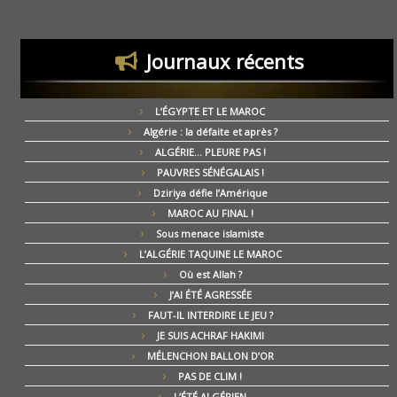
Journaux récents
L’ÉGYPTE ET LE MAROC
Algérie : la défaite et après ?
ALGÉRIE… PLEURE PAS !
PAUVRES SÉNÉGALAIS !
Dziriya défie l’Amérique
MAROC AU FINAL !
Sous menace islamiste
L’ALGÉRIE TAQUINE LE MAROC
Où est Allah ?
J’AI ÉTÉ AGRESSÉE
FAUT-IL INTERDIRE LE JEU ?
JE SUIS ACHRAF HAKIMI
MÉLENCHON BALLON D’OR
PAS DE CLIM !
L’ÉTÉ ALGÉRIEN