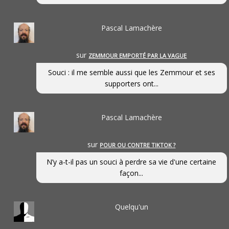
Pascal Lamachère
sur
ZEMMOUR EMPORTÉ PAR LA VAGUE
Souci : il me semble aussi que les Zemmour et ses
supporters ont...
Pascal Lamachère
sur
POUR OU CONTRE TIKTOK ?
N’y a-t-il pas un souci à perdre sa vie d'une certaine
façon...
Quelqu'un