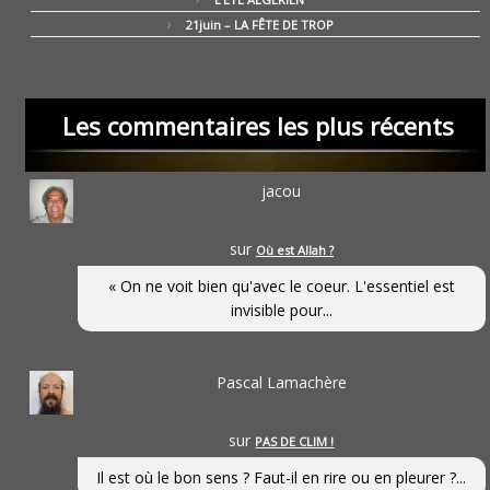
21juin – LA FÊTE DE TROP
Les commentaires les plus récents
jacou
sur
Où est Allah ?
« On ne voit bien qu'avec le coeur. L'essentiel est
invisible pour...
Pascal Lamachère
sur
PAS DE CLIM !
Il est où le bon sens ? Faut-il en rire ou en pleurer ?...