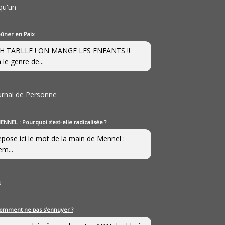
qu'un
eûner en Paix
H TABLLE ! ON MANGE LES ENFANTS !!
 le genre de...
ournal de Personne
ENNEL : Pourquoi s’est-elle radicalisée ?
épose ici le mot de la main de Mennel :
em...
u
omment ne pas s’ennuyer ?