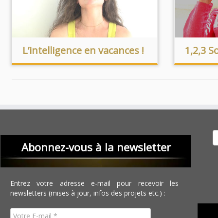
L’intelligence en vacances !
1,2,3 So
Recher
Abonnez-vous à la newsletter
Entrez votre adresse e-mail pour recevoir les
newsletters (mises à jour, infos des projets etc.) :