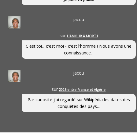
jacou
sur
L’AMOUR À MORT !
C'est toi... c'est moi - c'est l'homme ! Nous avons une
connaissance...
jacou
sur
2026 entre France et Algérie
Par curiosité j'ai regardé sur Wikipédia les dates des
conquêtes des pays...