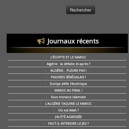
Journaux récents
L’ÉGYPTE ET LE MAROC
Algérie : la défaite et après ?
ALGÉRIE… PLEURE PAS !
PAUVRES SÉNÉGALAIS !
Dziriya défie l’Amérique
MAROC AU FINAL !
Sous menace islamiste
L’ALGÉRIE TAQUINE LE MAROC
Où est Allah ?
J’AI ÉTÉ AGRESSÉE
FAUT-IL INTERDIRE LE JEU ?