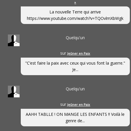
»
La nouvelle Terre qui arrive
https://www.youtube.com/watch?v=TQOvlmXbWgk
Quelqu'un
sur
Jeûner en Paix
"C’est faire la paix avec ceux qui vous font la guerre."
Je...
Quelqu'un
sur
Jeûner en Paix
AAHH TABLLE ! ON MANGE LES ENFANTS !! Voilà le
genre de...