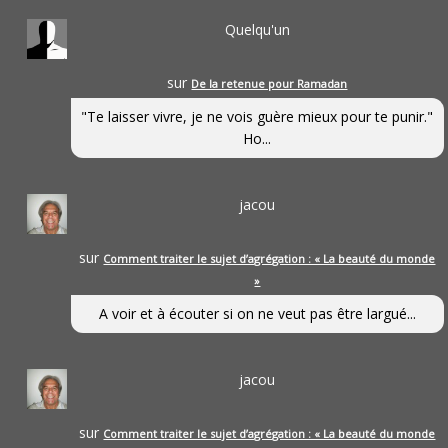
Quelqu'un
sur
De la retenue pour Ramadan
"Te laisser vivre, je ne vois guère mieux pour te punir."
Ho...
jacou
sur
Comment traiter le sujet d’agrégation : « La beauté du monde
»
A voir et à écouter si on ne veut pas être largué...
jacou
sur
Comment traiter le sujet d’agrégation : « La beauté du monde