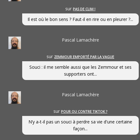
sur
PAS DE CLIM !
Il est où le bon sens ? Faut-il en rire ou en pleurer ?...
Pascal Lamachère
sur
ZEMMOUR EMPORTÉ PAR LA VAGUE
Souci : il me semble aussi que les Zemmour et ses
supporters ont...
Pascal Lamachère
sur
POUR OU CONTRE TIKTOK ?
N’y a-t-il pas un souci à perdre sa vie d'une certaine
façon...