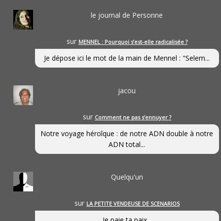
le journal de Personne
sur
MENNEL : Pourquoi s’est-elle radicalisée ?
Je dépose ici le mot de la main de Mennel : "Selem...
jacou
sur
Comment ne pas s’ennuyer ?
Notre voyage héroîque : de notre ADN double à notre
ADN total...
Quelqu'un
sur
LA PETITE VENDEUSE DE SCENARIOS
Je paie ta paix...