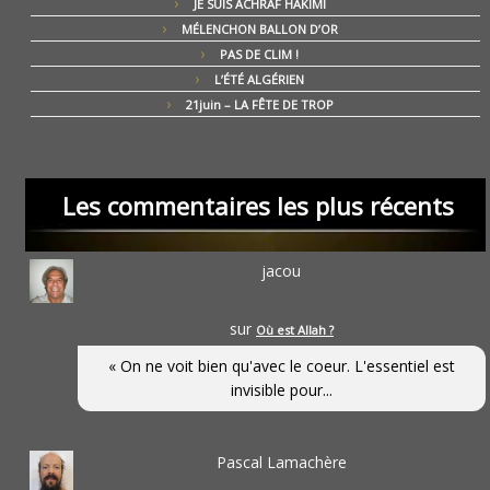
JE SUIS ACHRAF HAKIMI
MÉLENCHON BALLON D’OR
PAS DE CLIM !
L’ÉTÉ ALGÉRIEN
21juin – LA FÊTE DE TROP
Les commentaires les plus récents
jacou
sur
Où est Allah ?
« On ne voit bien qu'avec le coeur. L'essentiel est
invisible pour...
Pascal Lamachère