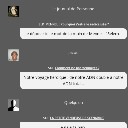
le journal de Personne
sur
MENNEL : Pourquoi s’est-elle radicalisée ?
Je dépose ici le mot de la main de Mennel : "Selem...
jacou
sur
Comment ne pas s’ennuyer ?
Notre voyage héroîque : de notre ADN double à notre
ADN total...
Quelqu'un
sur
LA PETITE VENDEUSE DE SCENARIOS
Je paie ta paix...