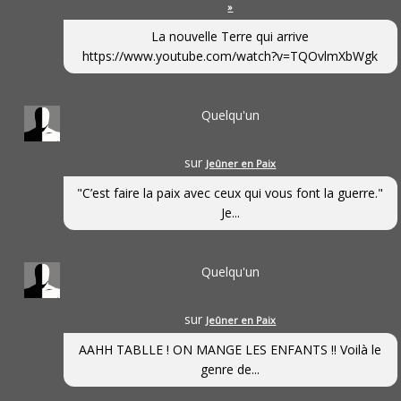
»
La nouvelle Terre qui arrive
https://www.youtube.com/watch?v=TQOvlmXbWgk
Quelqu'un
sur
Jeûner en Paix
"C’est faire la paix avec ceux qui vous font la guerre."
Je...
Quelqu'un
sur
Jeûner en Paix
AAHH TABLLE ! ON MANGE LES ENFANTS !! Voilà le
genre de...