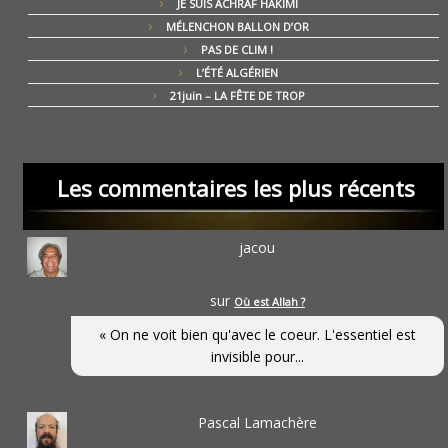
JE SUIS ACHRAF HAKIMI
MÉLENCHON BALLON D’OR
PAS DE CLIM !
L’ÉTÉ ALGÉRIEN
21juin – LA FÊTE DE TROP
Les commentaires les plus récents
jacou
sur
Où est Allah ?
« On ne voit bien qu'avec le coeur. L'essentiel est
invisible pour...
Pascal Lamachère