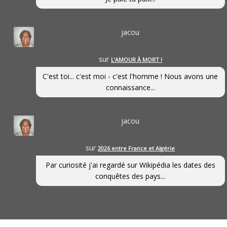
jacou
sur
L’AMOUR À MORT !
C'est toi... c'est moi - c'est l'homme ! Nous avons une
connaissance...
jacou
sur
2026 entre France et Algérie
Par curiosité j'ai regardé sur Wikipédia les dates des
conquêtes des pays...