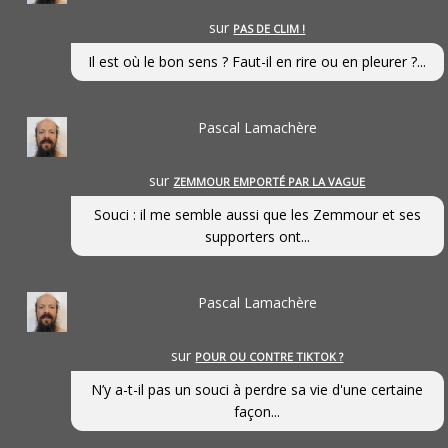
sur
PAS DE CLIM !
Il est où le bon sens ? Faut-il en rire ou en pleurer ?...
Pascal Lamachère
sur
ZEMMOUR EMPORTÉ PAR LA VAGUE
Souci : il me semble aussi que les Zemmour et ses
supporters ont...
Pascal Lamachère
sur
POUR OU CONTRE TIKTOK ?
N’y a-t-il pas un souci à perdre sa vie d'une certaine
façon...