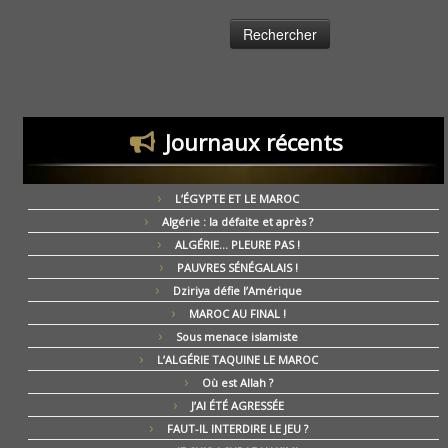
Journaux récents
L’ÉGYPTE ET LE MAROC
Algérie : la défaite et après ?
ALGÉRIE… PLEURE PAS !
PAUVRES SÉNÉGALAIS !
Dziriya défie l’Amérique
MAROC AU FINAL !
Sous menace islamiste
L’ALGÉRIE TAQUINE LE MAROC
Où est Allah ?
J’AI ÉTÉ AGRESSÉE
FAUT-IL INTERDIRE LE JEU ?