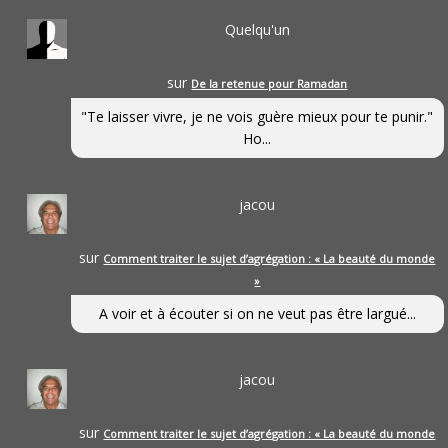
Quelqu'un
sur
De la retenue pour Ramadan
"Te laisser vivre, je ne vois guère mieux pour te punir."
Ho...
jacou
sur
Comment traiter le sujet d’agrégation : « La beauté du monde
»
A voir et à écouter si on ne veut pas être largué...
jacou
sur
Comment traiter le sujet d’agrégation : « La beauté du monde