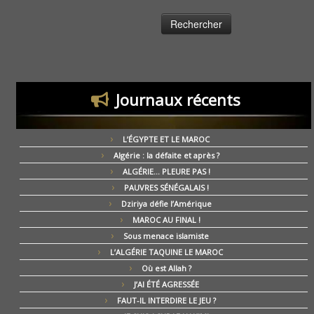
Journaux récents
L’ÉGYPTE ET LE MAROC
Algérie : la défaite et après ?
ALGÉRIE… PLEURE PAS !
PAUVRES SÉNÉGALAIS !
Dziriya défie l’Amérique
MAROC AU FINAL !
Sous menace islamiste
L’ALGÉRIE TAQUINE LE MAROC
Où est Allah ?
J’AI ÉTÉ AGRESSÉE
FAUT-IL INTERDIRE LE JEU ?