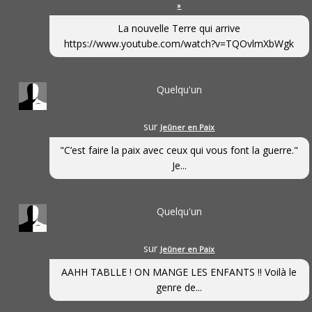
»
La nouvelle Terre qui arrive
https://www.youtube.com/watch?v=TQOvlmXbWgk
Quelqu'un
sur
Jeûner en Paix
"C’est faire la paix avec ceux qui vous font la guerre."
Je...
Quelqu'un
sur
Jeûner en Paix
AAHH TABLLE ! ON MANGE LES ENFANTS !! Voilà le
genre de...