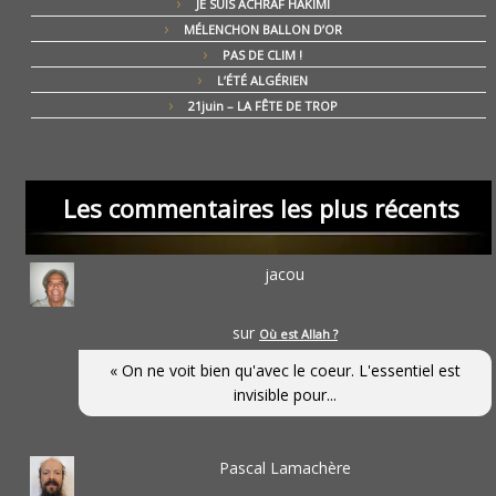
JE SUIS ACHRAF HAKIMI
MÉLENCHON BALLON D’OR
PAS DE CLIM !
L’ÉTÉ ALGÉRIEN
21juin – LA FÊTE DE TROP
Les commentaires les plus récents
jacou
sur
Où est Allah ?
« On ne voit bien qu'avec le coeur. L'essentiel est
invisible pour...
Pascal Lamachère