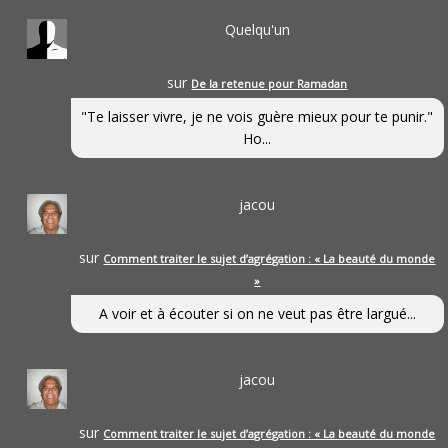
Quelqu'un
sur
De la retenue pour Ramadan
"Te laisser vivre, je ne vois guère mieux pour te punir."
Ho...
jacou
sur
Comment traiter le sujet d’agrégation : « La beauté du monde
»
A voir et à écouter si on ne veut pas être largué...
jacou
sur
Comment traiter le sujet d’agrégation : « La beauté du monde