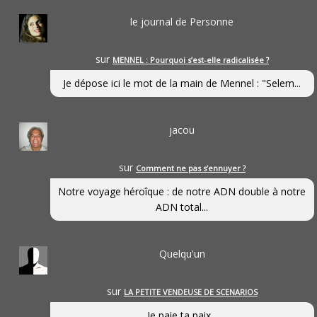
le journal de Personne
sur
MENNEL : Pourquoi s’est-elle radicalisée ?
Je dépose ici le mot de la main de Mennel : "Selem...
jacou
sur
Comment ne pas s’ennuyer ?
Notre voyage héroîque : de notre ADN double à notre
ADN total...
Quelqu'un
sur
LA PETITE VENDEUSE DE SCENARIOS
Je paie ta paix...