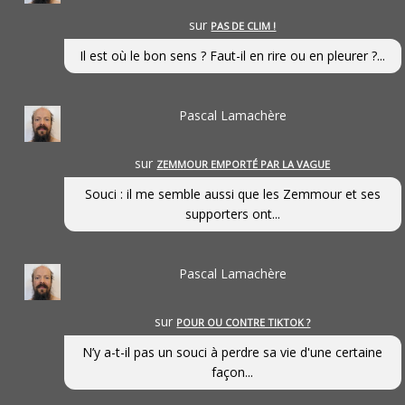
sur
PAS DE CLIM !
Il est où le bon sens ? Faut-il en rire ou en pleurer ?...
Pascal Lamachère
sur
ZEMMOUR EMPORTÉ PAR LA VAGUE
Souci : il me semble aussi que les Zemmour et ses
supporters ont...
Pascal Lamachère
sur
POUR OU CONTRE TIKTOK ?
N’y a-t-il pas un souci à perdre sa vie d'une certaine
façon...