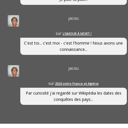
jacou
sur
L’AMOUR À MORT !
C'est toi... c'est moi - c'est l'homme ! Nous avons une
connaissance...
jacou
sur
2026 entre France et Algérie
Par curiosité j'ai regardé sur Wikipédia les dates des
conquêtes des pays...