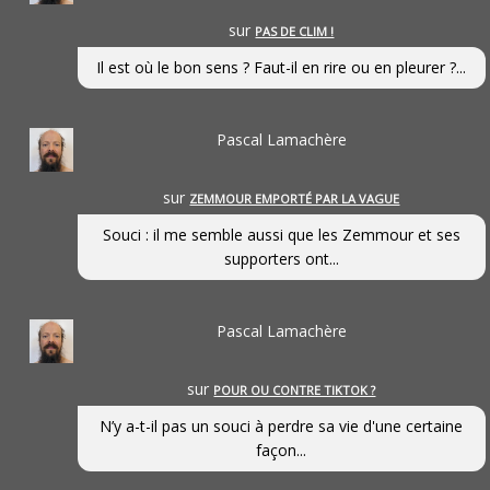
sur
PAS DE CLIM !
Il est où le bon sens ? Faut-il en rire ou en pleurer ?...
Pascal Lamachère
sur
ZEMMOUR EMPORTÉ PAR LA VAGUE
Souci : il me semble aussi que les Zemmour et ses
supporters ont...
Pascal Lamachère
sur
POUR OU CONTRE TIKTOK ?
N’y a-t-il pas un souci à perdre sa vie d'une certaine
façon...