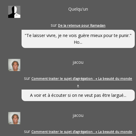
Quelqu'un
sur
De la retenue pour Ramadan
"Te laisser vivre, je ne vois guère mieux pour te punir."
Ho...
jacou
sur
Comment traiter le sujet d’agrégation : « La beauté du monde
»
A voir et à écouter si on ne veut pas être largué...
jacou
sur
Comment traiter le sujet d’agrégation : « La beauté du monde