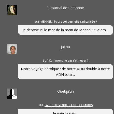
le journal de Personne
sur
MENNEL : Pourquoi s’est-elle radicalisée ?
Je dépose ici le mot de la main de Mennel : "Selem...
jacou
sur
Comment ne pas s’ennuyer ?
Notre voyage héroîque : de notre ADN double à notre
ADN total...
Quelqu'un
sur
LA PETITE VENDEUSE DE SCENARIOS
Je paie ta paix...