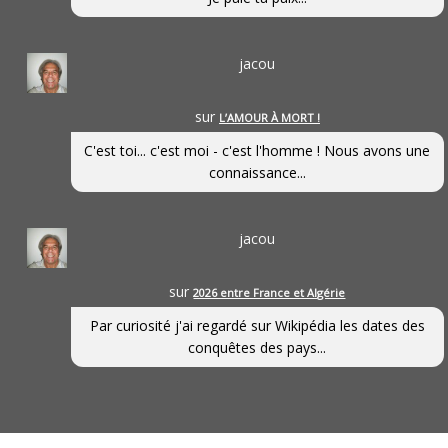
jacou
sur
L’AMOUR À MORT !
C'est toi... c'est moi - c'est l'homme ! Nous avons une
connaissance...
jacou
sur
2026 entre France et Algérie
Par curiosité j'ai regardé sur Wikipédia les dates des
conquêtes des pays...