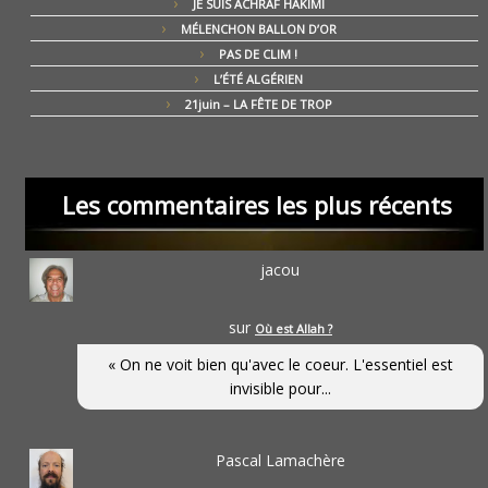
JE SUIS ACHRAF HAKIMI
MÉLENCHON BALLON D’OR
PAS DE CLIM !
L’ÉTÉ ALGÉRIEN
21juin – LA FÊTE DE TROP
Les commentaires les plus récents
jacou
sur
Où est Allah ?
« On ne voit bien qu'avec le coeur. L'essentiel est
invisible pour...
Pascal Lamachère