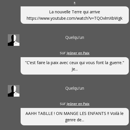
»
La nouvelle Terre qui arrive
https://www.youtube.com/watch?v=TQOvlmXbWgk
Quelqu'un
sur
Jeûner en Paix
"C’est faire la paix avec ceux qui vous font la guerre."
Je...
Quelqu'un
sur
Jeûner en Paix
AAHH TABLLE ! ON MANGE LES ENFANTS !! Voilà le
genre de...