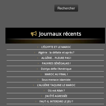
Journaux récents
L’ÉGYPTE ET LE MAROC
Algérie : la défaite et après ?
ALGÉRIE… PLEURE PAS !
PAUVRES SÉNÉGALAIS !
Dziriya défie l’Amérique
MAROC AU FINAL !
Sous menace islamiste
L’ALGÉRIE TAQUINE LE MAROC
Où est Allah ?
J’AI ÉTÉ AGRESSÉE
FAUT-IL INTERDIRE LE JEU ?