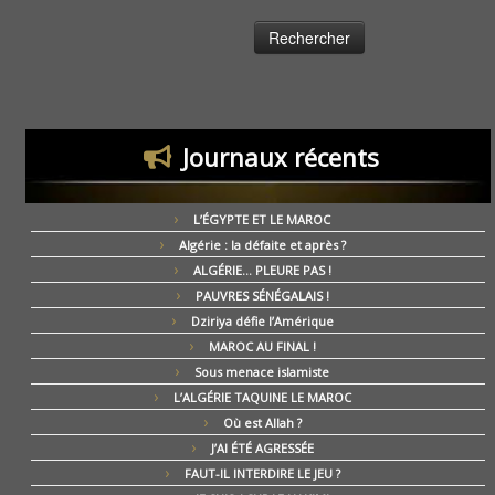
Journaux récents
L’ÉGYPTE ET LE MAROC
Algérie : la défaite et après ?
ALGÉRIE… PLEURE PAS !
PAUVRES SÉNÉGALAIS !
Dziriya défie l’Amérique
MAROC AU FINAL !
Sous menace islamiste
L’ALGÉRIE TAQUINE LE MAROC
Où est Allah ?
J’AI ÉTÉ AGRESSÉE
FAUT-IL INTERDIRE LE JEU ?