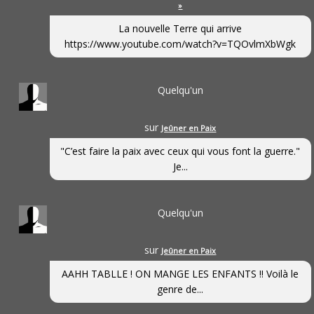
»
La nouvelle Terre qui arrive
https://www.youtube.com/watch?v=TQOvlmXbWgk
Quelqu'un
sur
Jeûner en Paix
"C’est faire la paix avec ceux qui vous font la guerre."
Je...
Quelqu'un
sur
Jeûner en Paix
AAHH TABLLE ! ON MANGE LES ENFANTS !! Voilà le
genre de...