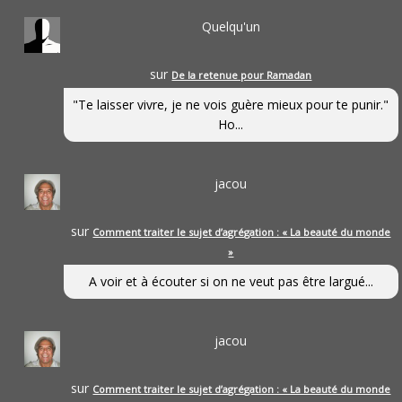
Quelqu'un
sur
De la retenue pour Ramadan
"Te laisser vivre, je ne vois guère mieux pour te punir."
Ho...
jacou
sur
Comment traiter le sujet d’agrégation : « La beauté du monde
»
A voir et à écouter si on ne veut pas être largué...
jacou
sur
Comment traiter le sujet d’agrégation : « La beauté du monde