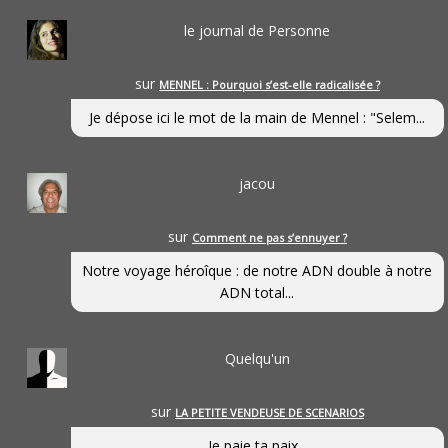
le journal de Personne
sur
MENNEL : Pourquoi s’est-elle radicalisée ?
Je dépose ici le mot de la main de Mennel : "Selem...
jacou
sur
Comment ne pas s’ennuyer ?
Notre voyage héroîque : de notre ADN double à notre
ADN total...
Quelqu'un
sur
LA PETITE VENDEUSE DE SCENARIOS
Je paie ta paix...