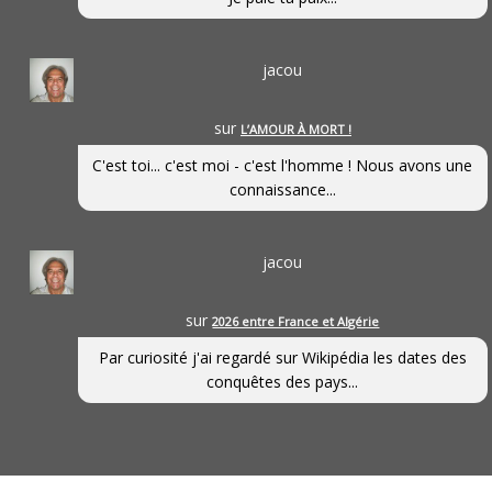
jacou
sur
L’AMOUR À MORT !
C'est toi... c'est moi - c'est l'homme ! Nous avons une
connaissance...
jacou
sur
2026 entre France et Algérie
Par curiosité j'ai regardé sur Wikipédia les dates des
conquêtes des pays...