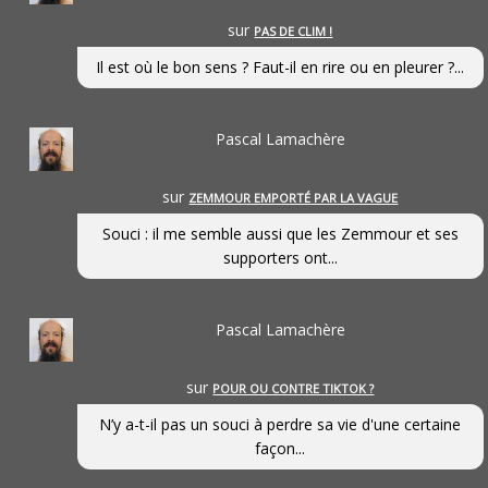
sur
PAS DE CLIM !
Il est où le bon sens ? Faut-il en rire ou en pleurer ?...
Pascal Lamachère
sur
ZEMMOUR EMPORTÉ PAR LA VAGUE
Souci : il me semble aussi que les Zemmour et ses
supporters ont...
Pascal Lamachère
sur
POUR OU CONTRE TIKTOK ?
N’y a-t-il pas un souci à perdre sa vie d'une certaine
façon...