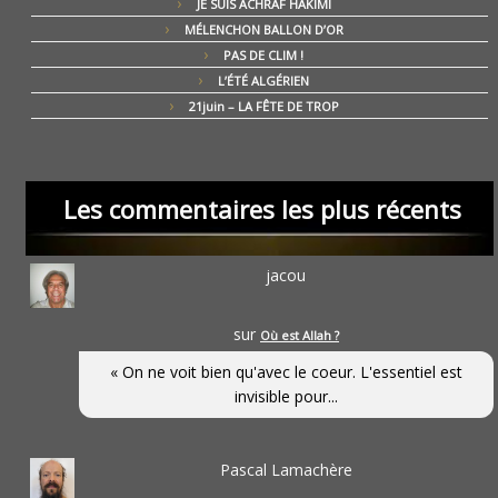
JE SUIS ACHRAF HAKIMI
MÉLENCHON BALLON D’OR
PAS DE CLIM !
L’ÉTÉ ALGÉRIEN
21juin – LA FÊTE DE TROP
Les commentaires les plus récents
jacou
sur
Où est Allah ?
« On ne voit bien qu'avec le coeur. L'essentiel est
invisible pour...
Pascal Lamachère