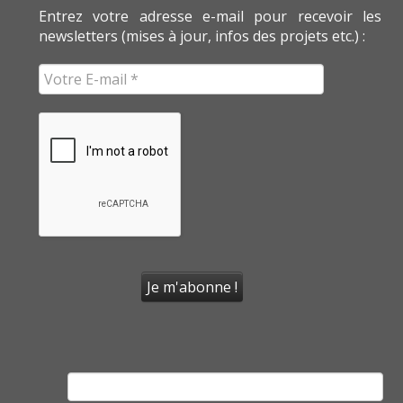
Entrez votre adresse e-mail pour recevoir les
newsletters (mises à jour, infos des projets etc.) :
Rechercher :