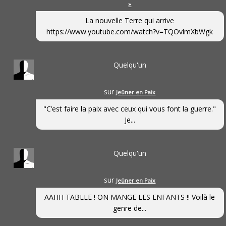
»
La nouvelle Terre qui arrive
https://www.youtube.com/watch?v=TQOvlmXbWgk
Quelqu'un
sur
Jeûner en Paix
"C’est faire la paix avec ceux qui vous font la guerre."
Je...
Quelqu'un
sur
Jeûner en Paix
AAHH TABLLE ! ON MANGE LES ENFANTS !! Voilà le
genre de...