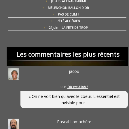
JE SUIS ACHRAF HAKIMI
MÉLENCHON BALLON D’OR
PAS DE CLIM !
L’ÉTÉ ALGÉRIEN
21juin – LA FÊTE DE TROP
Les commentaires les plus récents
jacou
sur
Où est Allah ?
« On ne voit bien qu'avec le coeur. L'essentiel est
invisible pour...
Pascal Lamachère