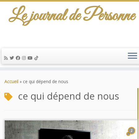
Le journal de Personne
Passer
au
Accueil
»
ce qui dépend de nous
contenu
ce qui dépend de nous
2