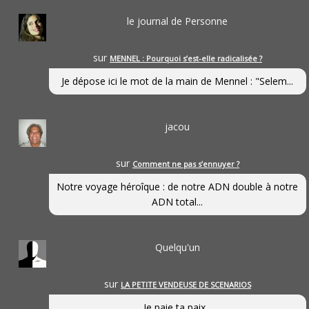
le journal de Personne
sur
MENNEL : Pourquoi s’est-elle radicalisée ?
Je dépose ici le mot de la main de Mennel : "Selem...
jacou
sur
Comment ne pas s’ennuyer ?
Notre voyage héroîque : de notre ADN double à notre
ADN total...
Quelqu'un
sur
LA PETITE VENDEUSE DE SCENARIOS
Je paie ta paix...