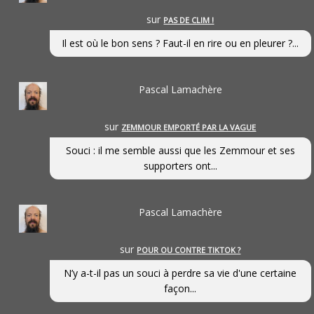
sur
PAS DE CLIM !
Il est où le bon sens ? Faut-il en rire ou en pleurer ?...
Pascal Lamachère
sur
ZEMMOUR EMPORTÉ PAR LA VAGUE
Souci : il me semble aussi que les Zemmour et ses
supporters ont...
Pascal Lamachère
sur
POUR OU CONTRE TIKTOK ?
N’y a-t-il pas un souci à perdre sa vie d'une certaine
façon...