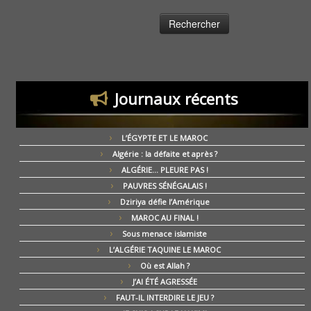
Journaux récents
L’ÉGYPTE ET LE MAROC
Algérie : la défaite et après ?
ALGÉRIE… PLEURE PAS !
PAUVRES SÉNÉGALAIS !
Dziriya défie l’Amérique
MAROC AU FINAL !
Sous menace islamiste
L’ALGÉRIE TAQUINE LE MAROC
Où est Allah ?
J’AI ÉTÉ AGRESSÉE
FAUT-IL INTERDIRE LE JEU ?