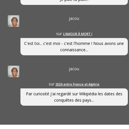
jacou
sur
L’AMOUR À MORT !
C'est toi... c'est moi - c'est l'homme ! Nous avons une
connaissance...
jacou
sur
2026 entre France et Algérie
Par curiosité j'ai regardé sur Wikipédia les dates des
conquêtes des pays...