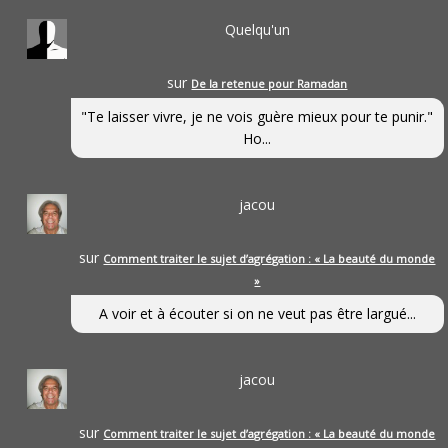
Quelqu'un
sur
De la retenue pour Ramadan
"Te laisser vivre, je ne vois guère mieux pour te punir."
Ho...
jacou
sur
Comment traiter le sujet d’agrégation : « La beauté du monde
»
A voir et à écouter si on ne veut pas être largué...
jacou
sur
Comment traiter le sujet d’agrégation : « La beauté du monde