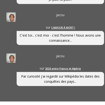
jacou
sur
L’AMOUR À MORT !
C'est toi... c'est moi - c'est l'homme ! Nous avons une
connaissance...
jacou
sur
2026 entre France et Algérie
Par curiosité j'ai regardé sur Wikipédia les dates des
conquêtes des pays...