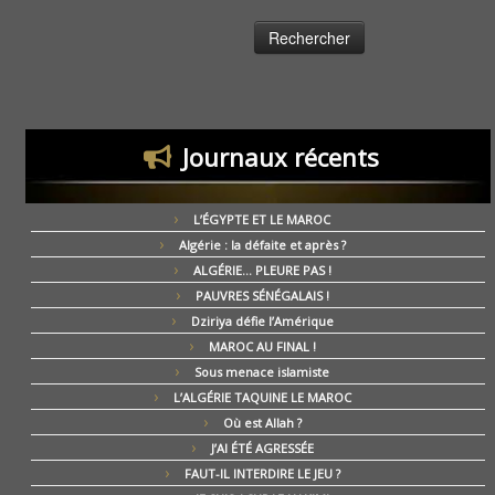
Journaux récents
L’ÉGYPTE ET LE MAROC
Algérie : la défaite et après ?
ALGÉRIE… PLEURE PAS !
PAUVRES SÉNÉGALAIS !
Dziriya défie l’Amérique
MAROC AU FINAL !
Sous menace islamiste
L’ALGÉRIE TAQUINE LE MAROC
Où est Allah ?
J’AI ÉTÉ AGRESSÉE
FAUT-IL INTERDIRE LE JEU ?