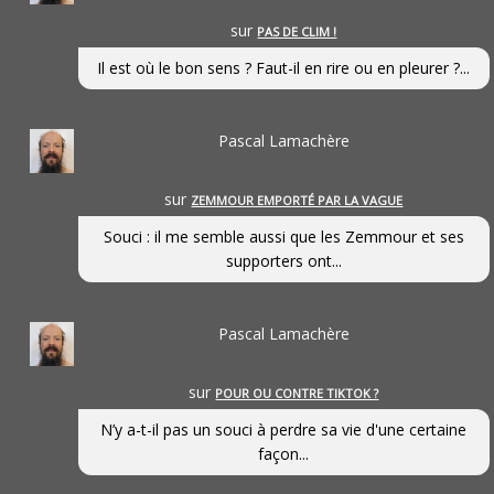
sur
PAS DE CLIM !
Il est où le bon sens ? Faut-il en rire ou en pleurer ?...
Pascal Lamachère
sur
ZEMMOUR EMPORTÉ PAR LA VAGUE
Souci : il me semble aussi que les Zemmour et ses
supporters ont...
Pascal Lamachère
sur
POUR OU CONTRE TIKTOK ?
N’y a-t-il pas un souci à perdre sa vie d'une certaine
façon...