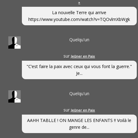
»
La nouvelle Terre qui arrive
https://www.youtube.com/watch?v=TQOvlmXbWgk
Quelqu'un
sur
Jeûner en Paix
"C’est faire la paix avec ceux qui vous font la guerre."
Je...
Quelqu'un
sur
Jeûner en Paix
AAHH TABLLE ! ON MANGE LES ENFANTS !! Voilà le
genre de...