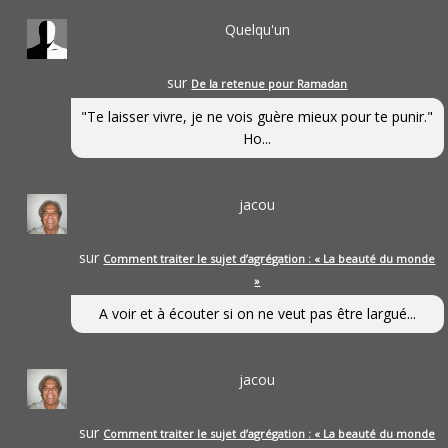
Quelqu'un
sur
De la retenue pour Ramadan
"Te laisser vivre, je ne vois guère mieux pour te punir."
Ho...
jacou
sur
Comment traiter le sujet d’agrégation : « La beauté du monde
»
A voir et à écouter si on ne veut pas être largué...
jacou
sur
Comment traiter le sujet d’agrégation : « La beauté du monde