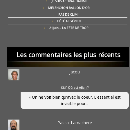
JE SUIS ACHRAF HAKIMI
MÉLENCHON BALLON D’OR
PAS DE CLIM !
L’ÉTÉ ALGÉRIEN
21juin – LA FÊTE DE TROP
Les commentaires les plus récents
jacou
sur
Où est Allah ?
« On ne voit bien qu'avec le coeur. L'essentiel est
invisible pour...
Pascal Lamachère