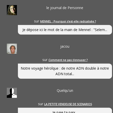
le journal de Personne
sur
MENNEL : Pourquoi s’est-elle radicalisée ?
Je dépose ici le mot de la main de Mennel : "Selem...
jacou
sur
Comment ne pas s’ennuyer ?
Notre voyage héroîque : de notre ADN double à notre
ADN total...
Quelqu'un
sur
LA PETITE VENDEUSE DE SCENARIOS
Je paie ta paix...