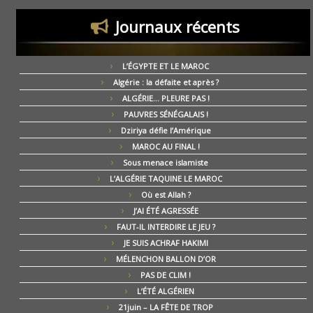
Journaux récents
L’ÉGYPTE ET LE MAROC
Algérie : la défaite et après ?
ALGÉRIE… PLEURE PAS !
PAUVRES SÉNÉGALAIS !
Dziriya défie l’Amérique
MAROC AU FINAL !
Sous menace islamiste
L’ALGÉRIE TAQUINE LE MAROC
Où est Allah ?
J’AI ÉTÉ AGRESSÉE
FAUT-IL INTERDIRE LE JEU ?
JE SUIS ACHRAF HAKIMI
MÉLENCHON BALLON D’OR
PAS DE CLIM !
L’ÉTÉ ALGÉRIEN
21juin – LA FÊTE DE TROP