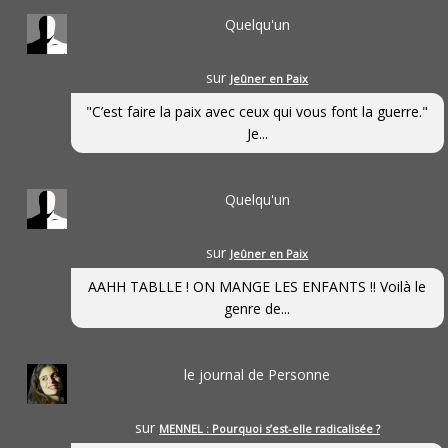
Quelqu'un
sur
Jeûner en Paix
"C’est faire la paix avec ceux qui vous font la guerre."
Je...
Quelqu'un
sur
Jeûner en Paix
AAHH TABLLE ! ON MANGE LES ENFANTS !! Voilà le
genre de...
le journal de Personne
sur
MENNEL : Pourquoi s’est-elle radicalisée ?