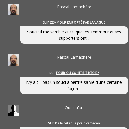
Pascal Lamachère
sur
ZEMMOUR EMPORTÉ PAR LA VAGUE
Souci : il me semble aussi que les Zemmour et ses
supporters ont...
Pascal Lamachère
sur
POUR OU CONTRE TIKTOK ?
N’y a-t-il pas un souci à perdre sa vie d'une certaine
façon...
Quelqu'un
sur
De la retenue pour Ramadan