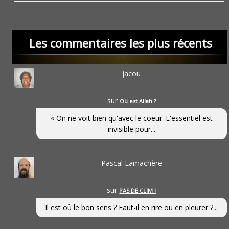
Les commentaires les plus récents
jacou
sur
Où est Allah ?
« On ne voit bien qu'avec le coeur. L'essentiel est
invisible pour...
Pascal Lamachère
sur
PAS DE CLIM !
Il est où le bon sens ? Faut-il en rire ou en pleurer ?...