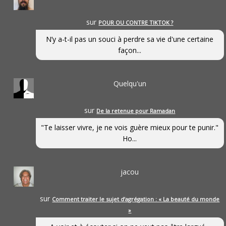
sur
POUR OU CONTRE TIKTOK ?
N’y a-t-il pas un souci à perdre sa vie d'une certaine
façon...
Quelqu'un
sur
De la retenue pour Ramadan
"Te laisser vivre, je ne vois guère mieux pour te punir."
Ho...
jacou
sur
Comment traiter le sujet d’agrégation : « La beauté du monde
»