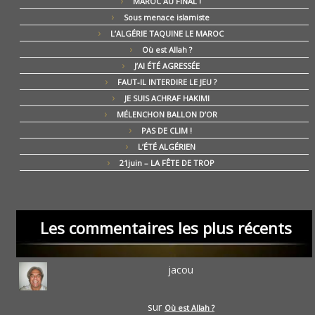
MAROC AU FINAL !
Sous menace islamiste
L’ALGÉRIE TAQUINE LE MAROC
Où est Allah ?
J’AI ÉTÉ AGRESSÉE
FAUT-IL INTERDIRE LE JEU ?
JE SUIS ACHRAF HAKIMI
MÉLENCHON BALLON D’OR
PAS DE CLIM !
L’ÉTÉ ALGÉRIEN
21juin – LA FÊTE DE TROP
Les commentaires les plus récents
jacou
sur
Où est Allah ?