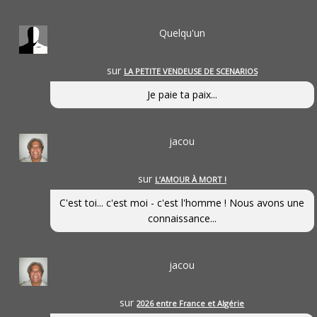
Quelqu'un
sur
LA PETITE VENDEUSE DE SCENARIOS
Je paie ta paix...
jacou
sur
L’AMOUR À MORT !
C'est toi... c'est moi - c'est l'homme ! Nous avons une
connaissance...
jacou
sur
2026 entre France et Algérie