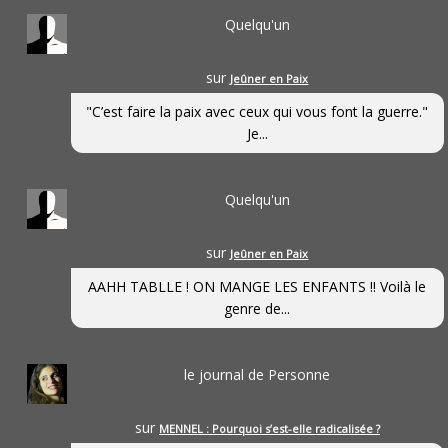
Quelqu'un
sur
Jeûner en Paix
"C’est faire la paix avec ceux qui vous font la guerre."
Je...
Quelqu'un
sur
Jeûner en Paix
AAHH TABLLE ! ON MANGE LES ENFANTS !! Voilà le
genre de...
le journal de Personne
sur
MENNEL : Pourquoi s’est-elle radicalisée ?