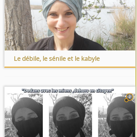
Le débile, le sénile et le kabyle
2