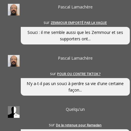
Pascal Lamachère
sur
ZEMMOUR EMPORTÉ PAR LA VAGUE
Souci : il me semble aussi que les Zemmour et ses
supporters ont...
Pascal Lamachère
sur
POUR OU CONTRE TIKTOK ?
N’y a-t-il pas un souci à perdre sa vie d'une certaine
façon...
Quelqu'un
sur
De la retenue pour Ramadan