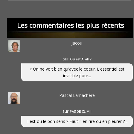
Les commentaires les plus récents
jacou
sur
Où est Allah ?
« On ne voit bien qu'avec le coeur. L'essentiel est
invisible pour...
Pascal Lamachère
sur
PAS DE CLIM !
Il est où le bon sens ? Faut-il en rire ou en pleurer ?...