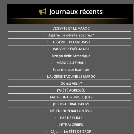
Journaux récents
L’ÉGYPTE ET LE MAROC
Algérie : la défaite et après ?
ALGÉRIE… PLEURE PAS !
PAUVRES SÉNÉGALAIS !
Dziriya défie l’Amérique
MAROC AU FINAL !
Sous menace islamiste
L’ALGÉRIE TAQUINE LE MAROC
Où est Allah ?
J’AI ÉTÉ AGRESSÉE
FAUT-IL INTERDIRE LE JEU ?
JE SUIS ACHRAF HAKIMI
MÉLENCHON BALLON D’OR
PAS DE CLIM !
L’ÉTÉ ALGÉRIEN
21juin – LA FÊTE DE TROP