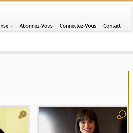
nfo-scénario pour traiter une question d'actualité…
onse
Abonnez-Vous
Connectez-Vous
Contact
2
2