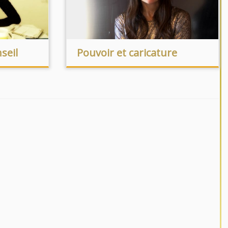
seil
Pouvoir et caricature