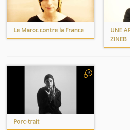
Le Maroc contre la France
UNE AR
ZINEB
15
Porc-trait