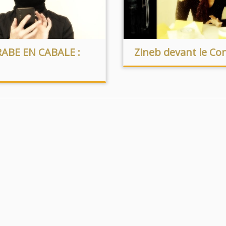
ABE EN CABALE :
Zineb devant le Con