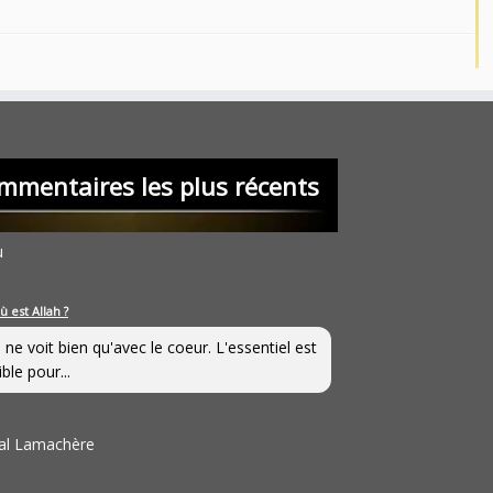
mmentaires les plus récents
u
ù est Allah ?
 ne voit bien qu'avec le coeur. L'essentiel est
ible pour...
al Lamachère