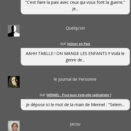
"C’est faire la paix avec ceux qui vous font la guerre."
Je...
Quelqu'un
sur
Jeûner en Paix
AAHH TABLLE ! ON MANGE LES ENFANTS !! Voilà le
genre de...
le journal de Personne
sur
MENNEL : Pourquoi s’est-elle radicalisée ?
Je dépose ici le mot de la main de Mennel : "Selem...
jacou