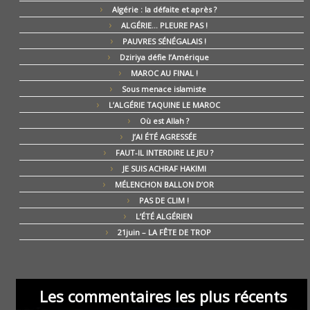
Algérie : la défaite et après ?
ALGÉRIE… PLEURE PAS !
PAUVRES SÉNÉGALAIS !
Dziriya défie l’Amérique
MAROC AU FINAL !
Sous menace islamiste
L’ALGÉRIE TAQUINE LE MAROC
Où est Allah ?
J’AI ÉTÉ AGRESSÉE
FAUT-IL INTERDIRE LE JEU ?
JE SUIS ACHRAF HAKIMI
MÉLENCHON BALLON D’OR
PAS DE CLIM !
L’ÉTÉ ALGÉRIEN
21juin – LA FÊTE DE TROP
Les commentaires les plus récents