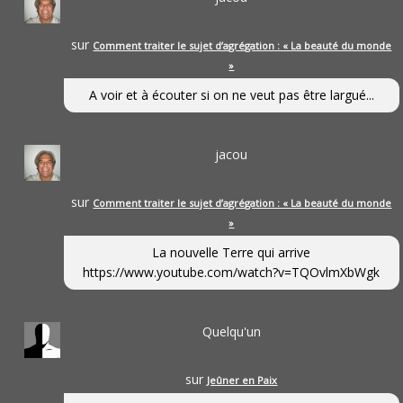
sur
Comment traiter le sujet d’agrégation : « La beauté du monde
»
A voir et à écouter si on ne veut pas être largué...
jacou
sur
Comment traiter le sujet d’agrégation : « La beauté du monde
»
La nouvelle Terre qui arrive
https://www.youtube.com/watch?v=TQOvlmXbWgk
Quelqu'un
sur
Jeûner en Paix