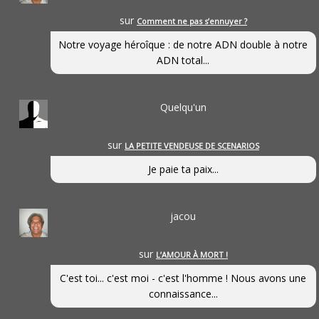
sur
Comment ne pas s’ennuyer ?
Notre voyage héroîque : de notre ADN double à notre
ADN total...
Quelqu'un
sur
LA PETITE VENDEUSE DE SCENARIOS
Je paie ta paix...
jacou
sur
L’AMOUR À MORT !
C'est toi... c'est moi - c'est l'homme ! Nous avons une
connaissance...