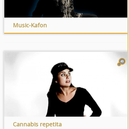
Music-Kafon
49
Cannabis repetita