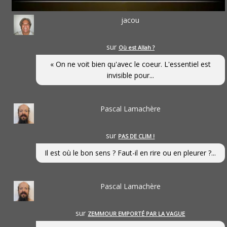
jacou
sur
Où est Allah ?
« On ne voit bien qu'avec le coeur. L'essentiel est
invisible pour...
Pascal Lamachère
sur
PAS DE CLIM !
Il est où le bon sens ? Faut-il en rire ou en pleurer ?...
Pascal Lamachère
sur
ZEMMOUR EMPORTÉ PAR LA VAGUE