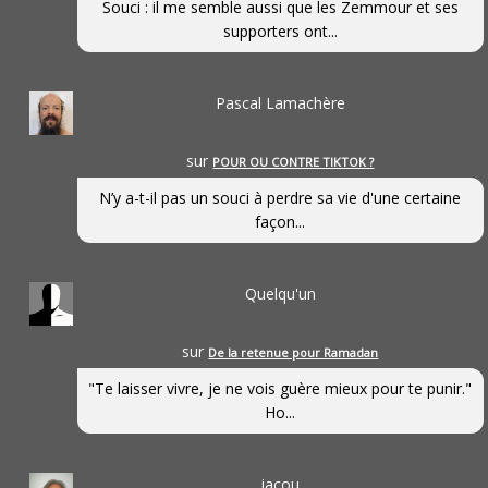
Souci : il me semble aussi que les Zemmour et ses
supporters ont...
Pascal Lamachère
sur
POUR OU CONTRE TIKTOK ?
N’y a-t-il pas un souci à perdre sa vie d'une certaine
façon...
Quelqu'un
sur
De la retenue pour Ramadan
"Te laisser vivre, je ne vois guère mieux pour te punir."
Ho...
jacou