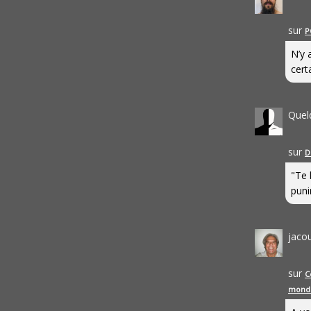
sur
P
N’y 
cert
Quel
sur
D
"Te 
punir
jaco
sur
C
mond