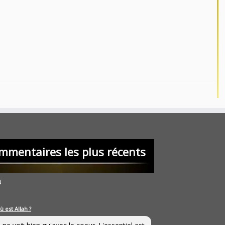
mmentaires les plus récents
u
ù est Allah ?