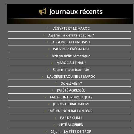
Journaux récents
L’ÉGYPTE ET LE MAROC
Algérie : la défaite et après ?
ALGÉRIE… PLEURE PAS !
PAUVRES SÉNÉGALAIS !
Dziriya défie l’Amérique
MAROC AU FINAL !
Sous menace islamiste
L’ALGÉRIE TAQUINE LE MAROC
Où est Allah ?
J’AI ÉTÉ AGRESSÉE
FAUT-IL INTERDIRE LE JEU ?
JE SUIS ACHRAF HAKIMI
MÉLENCHON BALLON D’OR
PAS DE CLIM !
L’ÉTÉ ALGÉRIEN
21juin – LA FÊTE DE TROP