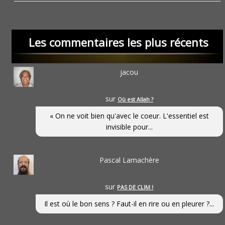
Les commentaires les plus récents
jacou
sur
Où est Allah ?
« On ne voit bien qu'avec le coeur. L'essentiel est
invisible pour...
Pascal Lamachère
sur
PAS DE CLIM !
Il est où le bon sens ? Faut-il en rire ou en pleurer ?...