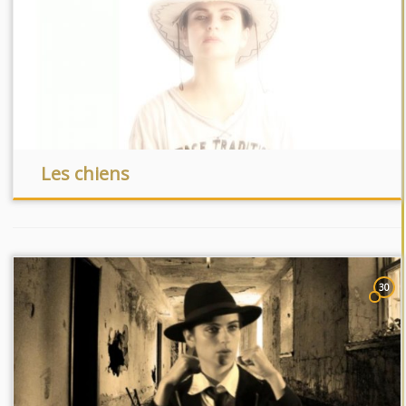
Les chiens
30