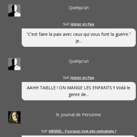
Quelqu'un
sur
Jeûner en Paix
"C’est faire la paix avec ceux qui vous font la guerre."
Je...
Quelqu'un
sur
Jeûner en Paix
AAHH TABLLE ! ON MANGE LES ENFANTS !! Voilà le
genre de...
le journal de Personne
sur
MENNEL : Pourquoi s’est-elle radicalisée ?