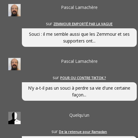
Pascal Lamachère
sur
ZEMMOUR EMPORTÉ PAR LA VAGUE
Souci : il me semble aussi que les Zemmour et ses
supporters ont...
Pascal Lamachère
sur
POUR OU CONTRE TIKTOK ?
N’y a-t-il pas un souci à perdre sa vie d'une certaine
façon...
Quelqu'un
sur
De la retenue pour Ramadan