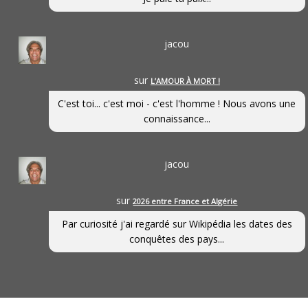
jacou
sur
L’AMOUR À MORT !
C'est toi... c'est moi - c'est l'homme ! Nous avons une
connaissance...
jacou
sur
2026 entre France et Algérie
Par curiosité j'ai regardé sur Wikipédia les dates des
conquêtes des pays...