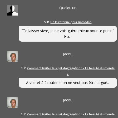
Quelqu'un
sur
De la retenue pour Ramadan
"Te laisser vivre, je ne vois guère mieux pour te punir."
Ho...
jacou
sur
Comment traiter le sujet d’agrégation : « La beauté du monde
»
A voir et à écouter si on ne veut pas être largué...
jacou
sur
Comment traiter le sujet d’agrégation : « La beauté du monde