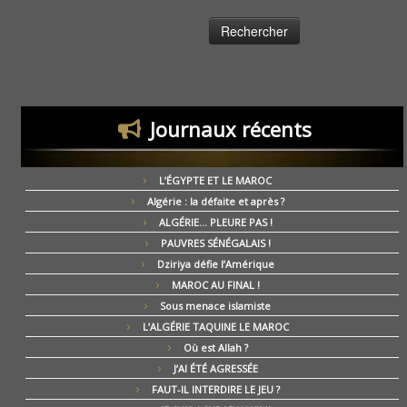
Journaux récents
L’ÉGYPTE ET LE MAROC
Algérie : la défaite et après ?
ALGÉRIE… PLEURE PAS !
PAUVRES SÉNÉGALAIS !
Dziriya défie l’Amérique
MAROC AU FINAL !
Sous menace islamiste
L’ALGÉRIE TAQUINE LE MAROC
Où est Allah ?
J’AI ÉTÉ AGRESSÉE
FAUT-IL INTERDIRE LE JEU ?