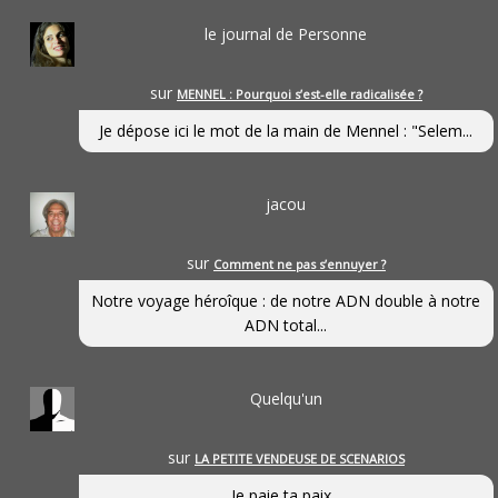
le journal de Personne
sur
MENNEL : Pourquoi s’est-elle radicalisée ?
Je dépose ici le mot de la main de Mennel : "Selem...
jacou
sur
Comment ne pas s’ennuyer ?
Notre voyage héroîque : de notre ADN double à notre
ADN total...
Quelqu'un
sur
LA PETITE VENDEUSE DE SCENARIOS
Je paie ta paix...