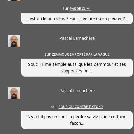
sur
PAS DE CLIM !
Il est où le bon sens ? Faut-il en rire ou en pleurer ?...
Pascal Lamachère
sur
ZEMMOUR EMPORTÉ PAR LA VAGUE
Souci : il me semble aussi que les Zemmour et ses
supporters ont...
Pascal Lamachère
sur
POUR OU CONTRE TIKTOK ?
N’y a-t-il pas un souci à perdre sa vie d'une certaine
façon...