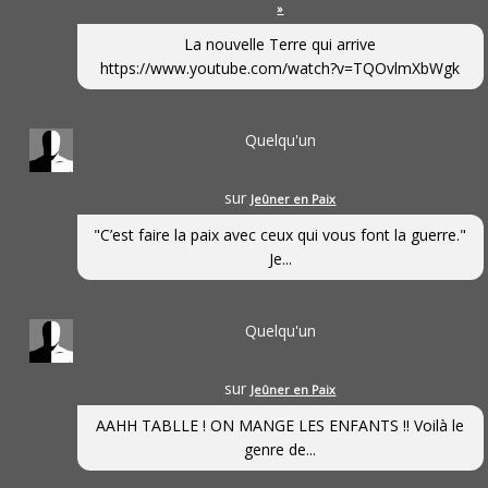
»
La nouvelle Terre qui arrive
https://www.youtube.com/watch?v=TQOvlmXbWgk
Quelqu'un
sur
Jeûner en Paix
"C’est faire la paix avec ceux qui vous font la guerre."
Je...
Quelqu'un
sur
Jeûner en Paix
AAHH TABLLE ! ON MANGE LES ENFANTS !! Voilà le
genre de...