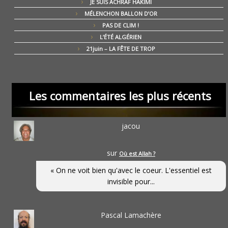
JE SUIS ACHRAF HAKIMI
MÉLENCHON BALLON D’OR
PAS DE CLIM !
L’ÉTÉ ALGÉRIEN
21juin – LA FÊTE DE TROP
Les commentaires les plus récents
jacou
sur
Où est Allah ?
« On ne voit bien qu'avec le coeur. L'essentiel est
invisible pour...
Pascal Lamachère