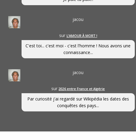
jacou
sur
L’AMOUR À MORT !
C'est toi... c'est moi - c'est l'homme ! Nous avons une
connaissance...
jacou
sur
2026 entre France et Algérie
Par curiosité j'ai regardé sur Wikipédia les dates des
conquêtes des pays...