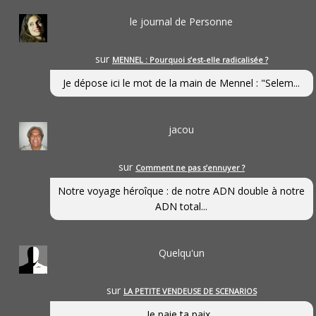
le journal de Personne
sur
MENNEL : Pourquoi s’est-elle radicalisée ?
Je dépose ici le mot de la main de Mennel : "Selem...
jacou
sur
Comment ne pas s’ennuyer ?
Notre voyage héroîque : de notre ADN double à notre
ADN total...
Quelqu'un
sur
LA PETITE VENDEUSE DE SCENARIOS
Je paie ta paix...