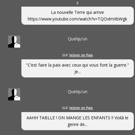
»
La nouvelle Terre qui arrive
https://www.youtube.com/watch?v=TQOvlmXbWgk
Quelqu'un
sur
Jeûner en Paix
"C’est faire la paix avec ceux qui vous font la guerre."
Je...
Quelqu'un
sur
Jeûner en Paix
AAHH TABLLE ! ON MANGE LES ENFANTS !! Voilà le
genre de...