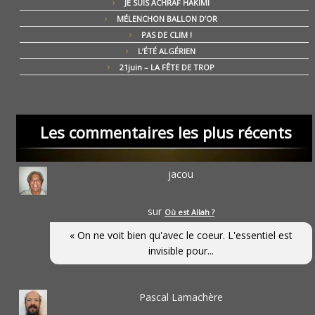
JE SUIS ACHRAF HAKIMI
MÉLENCHON BALLON D’OR
PAS DE CLIM !
L’ÉTÉ ALGÉRIEN
21juin – LA FÊTE DE TROP
Les commentaires les plus récents
jacou
sur
Où est Allah ?
« On ne voit bien qu'avec le coeur. L'essentiel est
invisible pour...
Pascal Lamachère