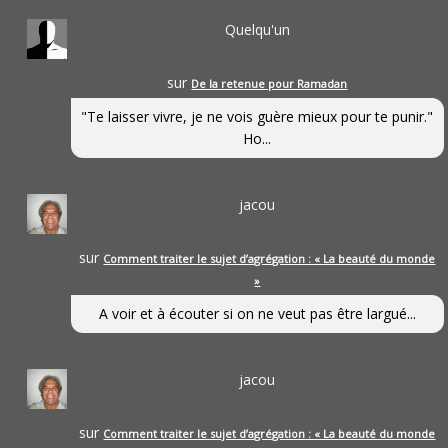
Quelqu'un
sur
De la retenue pour Ramadan
"Te laisser vivre, je ne vois guère mieux pour te punir."
Ho...
jacou
sur
Comment traiter le sujet d’agrégation : « La beauté du monde
»
A voir et à écouter si on ne veut pas être largué...
jacou
sur
Comment traiter le sujet d’agrégation : « La beauté du monde