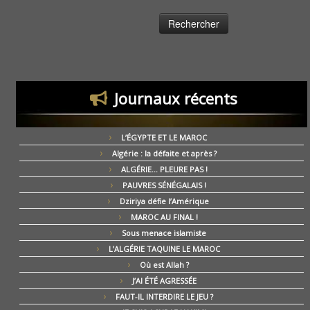
Journaux récents
L’ÉGYPTE ET LE MAROC
Algérie : la défaite et après ?
ALGÉRIE… PLEURE PAS !
PAUVRES SÉNÉGALAIS !
Dziriya défie l’Amérique
MAROC AU FINAL !
Sous menace islamiste
L’ALGÉRIE TAQUINE LE MAROC
Où est Allah ?
J’AI ÉTÉ AGRESSÉE
FAUT-IL INTERDIRE LE JEU ?