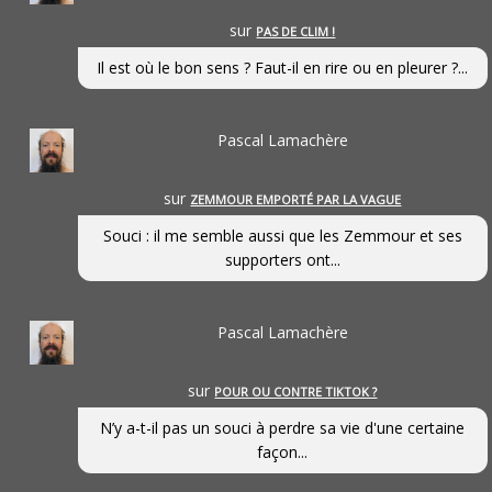
sur
PAS DE CLIM !
Il est où le bon sens ? Faut-il en rire ou en pleurer ?...
Pascal Lamachère
sur
ZEMMOUR EMPORTÉ PAR LA VAGUE
Souci : il me semble aussi que les Zemmour et ses
supporters ont...
Pascal Lamachère
sur
POUR OU CONTRE TIKTOK ?
N’y a-t-il pas un souci à perdre sa vie d'une certaine
façon...