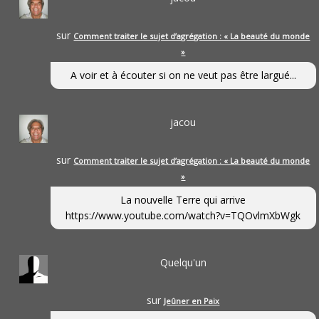
sur
Comment traiter le sujet d’agrégation : « La beauté du monde
»
A voir et à écouter si on ne veut pas être largué...
jacou
sur
Comment traiter le sujet d’agrégation : « La beauté du monde
»
La nouvelle Terre qui arrive
https://www.youtube.com/watch?v=TQOvlmXbWgk
Quelqu'un
sur
Jeûner en Paix