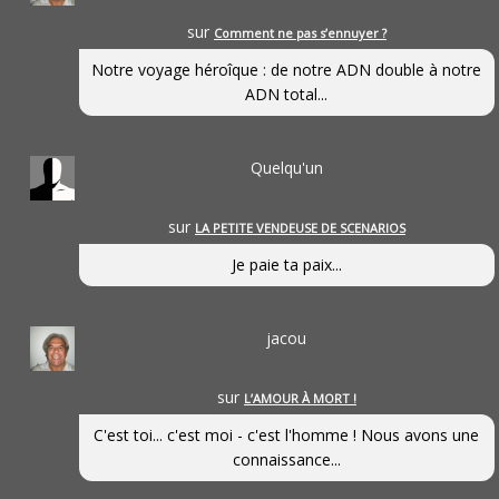
sur
Comment ne pas s’ennuyer ?
Notre voyage héroîque : de notre ADN double à notre
ADN total...
Quelqu'un
sur
LA PETITE VENDEUSE DE SCENARIOS
Je paie ta paix...
jacou
sur
L’AMOUR À MORT !
C'est toi... c'est moi - c'est l'homme ! Nous avons une
connaissance...