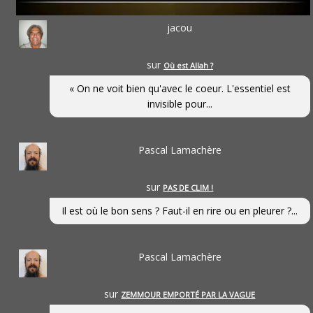
jacou
sur
Où est Allah ?
« On ne voit bien qu'avec le coeur. L'essentiel est
invisible pour...
Pascal Lamachère
sur
PAS DE CLIM !
Il est où le bon sens ? Faut-il en rire ou en pleurer ?...
Pascal Lamachère
sur
ZEMMOUR EMPORTÉ PAR LA VAGUE