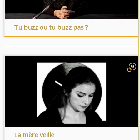
Tu buzz ou tu buzz pas ?
35
La mère veille