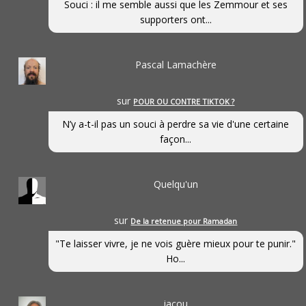
Souci : il me semble aussi que les Zemmour et ses
supporters ont...
Pascal Lamachère
sur
POUR OU CONTRE TIKTOK ?
N’y a-t-il pas un souci à perdre sa vie d'une certaine
façon...
Quelqu'un
sur
De la retenue pour Ramadan
"Te laisser vivre, je ne vois guère mieux pour te punir."
Ho...
jacou