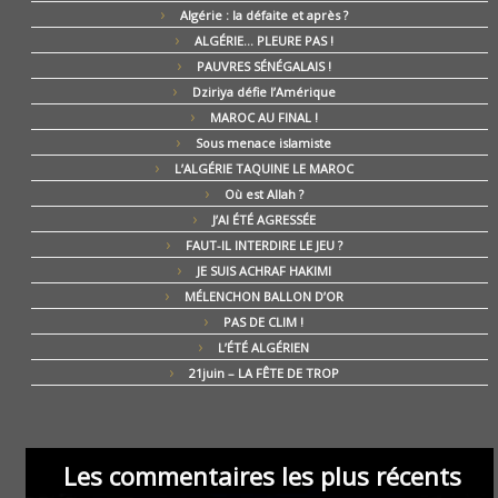
Algérie : la défaite et après ?
ALGÉRIE… PLEURE PAS !
PAUVRES SÉNÉGALAIS !
Dziriya défie l’Amérique
MAROC AU FINAL !
Sous menace islamiste
L’ALGÉRIE TAQUINE LE MAROC
Où est Allah ?
J’AI ÉTÉ AGRESSÉE
FAUT-IL INTERDIRE LE JEU ?
JE SUIS ACHRAF HAKIMI
MÉLENCHON BALLON D’OR
PAS DE CLIM !
L’ÉTÉ ALGÉRIEN
21juin – LA FÊTE DE TROP
Les commentaires les plus récents