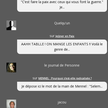
"C’est faire la paix avec ceux qui vous font la guerre."
Je...
Quelqu'un
sur
Jeûner en Paix
AAHH TABLLE ! ON MANGE LES ENFANTS !! Voilà le
genre de...
le journal de Personne
sur
MENNEL : Pourquoi s’est-elle radicalisée ?
Je dépose ici le mot de la main de Mennel : "Selem...
jacou