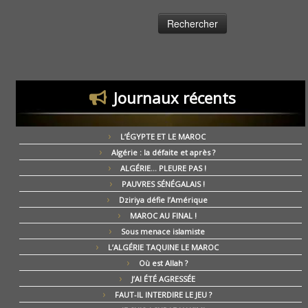
Journaux récents
L’ÉGYPTE ET LE MAROC
Algérie : la défaite et après ?
ALGÉRIE… PLEURE PAS !
PAUVRES SÉNÉGALAIS !
Dziriya défie l’Amérique
MAROC AU FINAL !
Sous menace islamiste
L’ALGÉRIE TAQUINE LE MAROC
Où est Allah ?
J’AI ÉTÉ AGRESSÉE
FAUT-IL INTERDIRE LE JEU ?