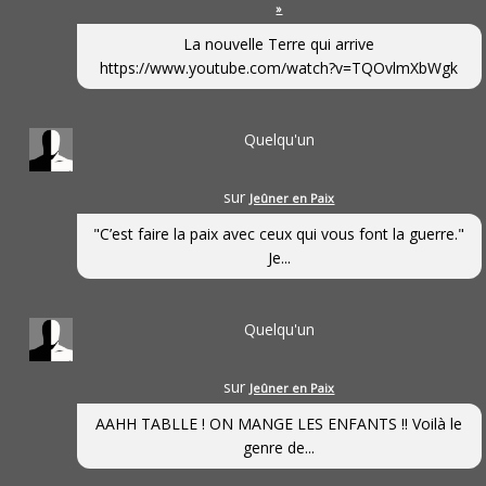
»
La nouvelle Terre qui arrive
https://www.youtube.com/watch?v=TQOvlmXbWgk
Quelqu'un
sur
Jeûner en Paix
"C’est faire la paix avec ceux qui vous font la guerre."
Je...
Quelqu'un
sur
Jeûner en Paix
AAHH TABLLE ! ON MANGE LES ENFANTS !! Voilà le
genre de...