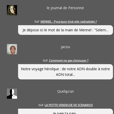
le journal de Personne
sur
MENNEL : Pourquoi s’est-elle radicalisée ?
Je dépose ici le mot de la main de Mennel : "Selem...
jacou
sur
Comment ne pas s’ennuyer ?
Notre voyage héroîque : de notre ADN double à notre
ADN total...
Quelqu'un
sur
LA PETITE VENDEUSE DE SCENARIOS
Je paie ta paix...