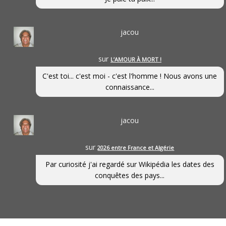
jacou
sur
L’AMOUR À MORT !
C'est toi... c'est moi - c'est l'homme ! Nous avons une
connaissance...
jacou
sur
2026 entre France et Algérie
Par curiosité j'ai regardé sur Wikipédia les dates des
conquêtes des pays...