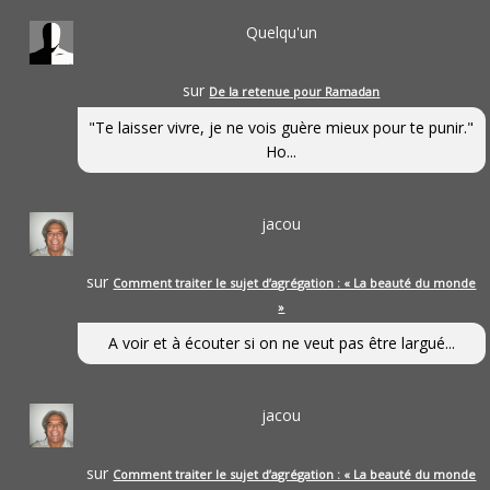
Quelqu'un
sur
De la retenue pour Ramadan
"Te laisser vivre, je ne vois guère mieux pour te punir."
Ho...
jacou
sur
Comment traiter le sujet d’agrégation : « La beauté du monde
»
A voir et à écouter si on ne veut pas être largué...
jacou
sur
Comment traiter le sujet d’agrégation : « La beauté du monde