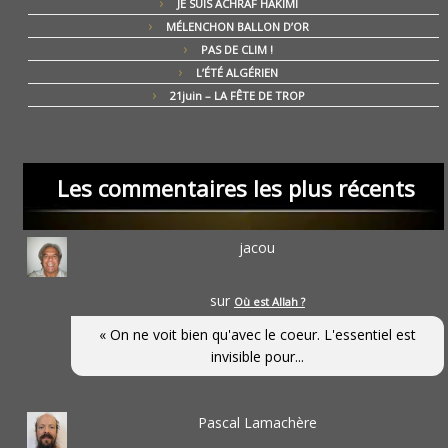
JE SUIS ACHRAF HAKIMI
MÉLENCHON BALLON D’OR
PAS DE CLIM !
L’ÉTÉ ALGÉRIEN
21juin – LA FÊTE DE TROP
Les commentaires les plus récents
jacou
sur
Où est Allah ?
« On ne voit bien qu'avec le coeur. L'essentiel est
invisible pour...
Pascal Lamachère