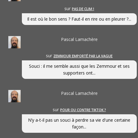
sur
PAS DE CLIM !
Il est où le bon sens ? Faut-il en rire ou en pleurer ?...
Pascal Lamachère
sur
ZEMMOUR EMPORTÉ PAR LA VAGUE
Souci : il me semble aussi que les Zemmour et ses
supporters ont...
Pascal Lamachère
sur
POUR OU CONTRE TIKTOK ?
N’y a-t-il pas un souci à perdre sa vie d'une certaine
façon...