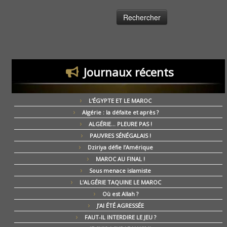
Journaux récents
L’ÉGYPTE ET LE MAROC
Algérie : la défaite et après ?
ALGÉRIE… PLEURE PAS !
PAUVRES SÉNÉGALAIS !
Dziriya défie l’Amérique
MAROC AU FINAL !
Sous menace islamiste
L’ALGÉRIE TAQUINE LE MAROC
Où est Allah ?
J’AI ÉTÉ AGRESSÉE
FAUT-IL INTERDIRE LE JEU ?