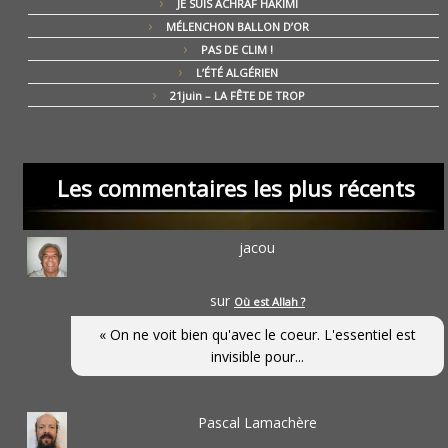
JE SUIS ACHRAF HAKIMI
MÉLENCHON BALLON D’OR
PAS DE CLIM !
L’ÉTÉ ALGÉRIEN
21juin – LA FÊTE DE TROP
Les commentaires les plus récents
jacou
sur
Où est Allah ?
« On ne voit bien qu'avec le coeur. L'essentiel est
invisible pour...
Pascal Lamachère