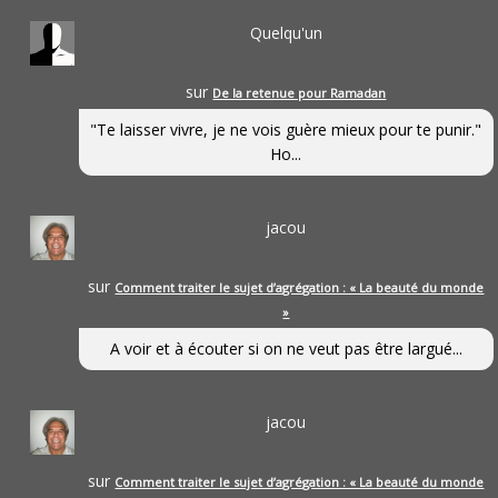
Quelqu'un
sur
De la retenue pour Ramadan
"Te laisser vivre, je ne vois guère mieux pour te punir."
Ho...
jacou
sur
Comment traiter le sujet d’agrégation : « La beauté du monde
»
A voir et à écouter si on ne veut pas être largué...
jacou
sur
Comment traiter le sujet d’agrégation : « La beauté du monde