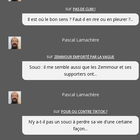
sur
PAS DE CLIM !
Il est où le bon sens ? Faut-il en rire ou en pleurer ?...
Pascal Lamachère
sur
ZEMMOUR EMPORTÉ PAR LA VAGUE
Souci : il me semble aussi que les Zemmour et ses
supporters ont...
Pascal Lamachère
sur
POUR OU CONTRE TIKTOK ?
N’y a-t-il pas un souci à perdre sa vie d'une certaine
façon...