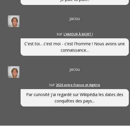
jacou
sur
L’AMOUR À MORT !
C'est toi... c'est moi - c'est l'homme ! Nous avons une
connaissance...
jacou
sur
2026 entre France et Algérie
Par curiosité j'ai regardé sur Wikipédia les dates des
conquêtes des pays...