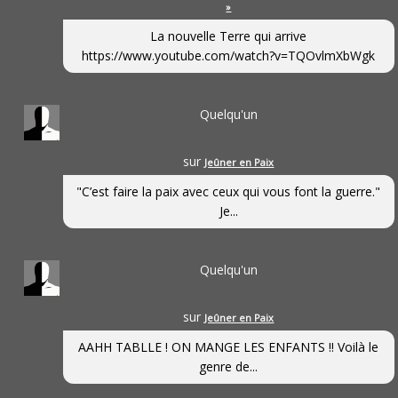
»
La nouvelle Terre qui arrive
https://www.youtube.com/watch?v=TQOvlmXbWgk
Quelqu'un
sur
Jeûner en Paix
"C’est faire la paix avec ceux qui vous font la guerre."
Je...
Quelqu'un
sur
Jeûner en Paix
AAHH TABLLE ! ON MANGE LES ENFANTS !! Voilà le
genre de...