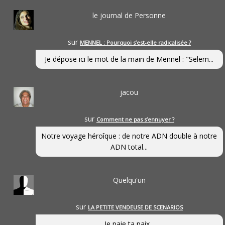
le journal de Personne
sur
MENNEL : Pourquoi s’est-elle radicalisée ?
Je dépose ici le mot de la main de Mennel : "Selem...
jacou
sur
Comment ne pas s’ennuyer ?
Notre voyage héroîque : de notre ADN double à notre
ADN total...
Quelqu'un
sur
LA PETITE VENDEUSE DE SCENARIOS
Je paie ta paix...