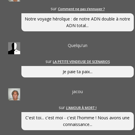
sur
Comment ne pas s’ennuyer ?
Notre voyage héroîque : de notre ADN double à notre
ADN total...
Quelqu'un
sur
LA PETITE VENDEUSE DE SCENARIOS
Je paie ta paix...
jacou
sur
L’AMOUR À MORT !
C'est toi... c'est moi - c'est l'homme ! Nous avons une
connaissance...