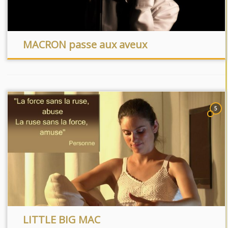
MACRON passe aux aveux
5
LITTLE BIG MAC