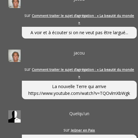
sur
Comment traiter le sujet d’agrégation : « La beauté du monde
»
A voir et à écouter si on ne veut pas être largué...
jacou
sur
Comment traiter le sujet d’agrégation : « La beauté du monde
»
La nouvelle Terre qui arrive
https://www.youtube.com/watch?v=TQOvlmXbWgk
Quelqu'un
sur
Jeûner en Paix