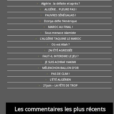
Algérie : la défaite et après ?
ALGÉRIE… PLEURE PAS !
PAUVRES SÉNÉGALAIS !
Dziriya défie l’Amérique
MAROC AU FINAL !
Sous menace islamiste
L’ALGÉRIE TAQUINE LE MAROC
Où est Allah ?
J’AI ÉTÉ AGRESSÉE
FAUT-IL INTERDIRE LE JEU ?
JE SUIS ACHRAF HAKIMI
MÉLENCHON BALLON D’OR
PAS DE CLIM !
L’ÉTÉ ALGÉRIEN
21juin – LA FÊTE DE TROP
Les commentaires les plus récents