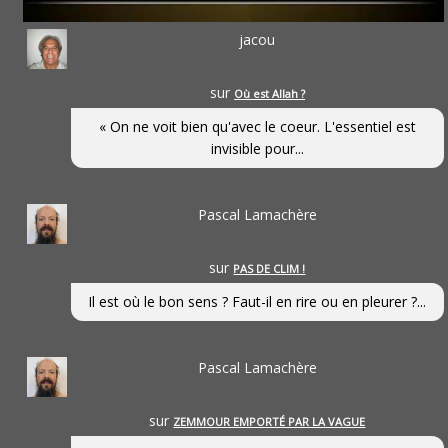
jacou
sur
Où est Allah ?
« On ne voit bien qu'avec le coeur. L'essentiel est
invisible pour...
Pascal Lamachère
sur
PAS DE CLIM !
Il est où le bon sens ? Faut-il en rire ou en pleurer ?...
Pascal Lamachère
sur
ZEMMOUR EMPORTÉ PAR LA VAGUE