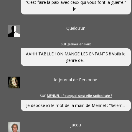
"C’est faire la paix avec ceux qui vous font la guerre."
Je...
Quelqu'un
sur
Jeûner en Paix
AAHH TABLLE ! ON MANGE LES ENFANTS !! Voilà le
genre de...
le journal de Personne
sur
MENNEL : Pourquoi s’est-elle radicalisée ?
Je dépose ici le mot de la main de Mennel : "Selem...
jacou