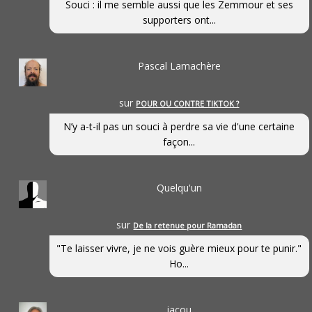
Souci : il me semble aussi que les Zemmour et ses
supporters ont...
Pascal Lamachère
sur
POUR OU CONTRE TIKTOK ?
N’y a-t-il pas un souci à perdre sa vie d'une certaine
façon...
Quelqu'un
sur
De la retenue pour Ramadan
"Te laisser vivre, je ne vois guère mieux pour te punir."
Ho...
jacou