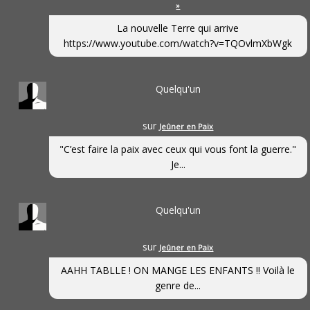
»
La nouvelle Terre qui arrive
https://www.youtube.com/watch?v=TQOvlmXbWgk
Quelqu'un
sur
Jeûner en Paix
"C’est faire la paix avec ceux qui vous font la guerre."
Je...
Quelqu'un
sur
Jeûner en Paix
AAHH TABLLE ! ON MANGE LES ENFANTS !! Voilà le
genre de...