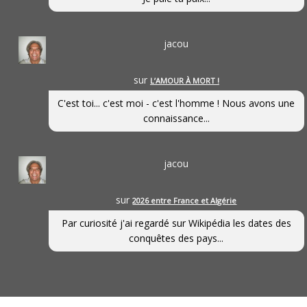
jacou
sur
L’AMOUR À MORT !
C'est toi... c'est moi - c'est l'homme ! Nous avons une
connaissance...
jacou
sur
2026 entre France et Algérie
Par curiosité j'ai regardé sur Wikipédia les dates des
conquêtes des pays...