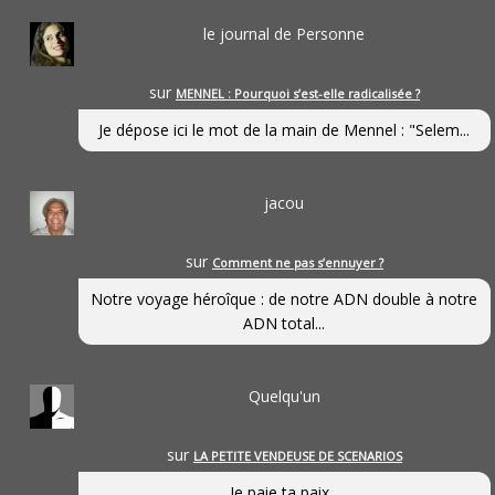
le journal de Personne
sur
MENNEL : Pourquoi s’est-elle radicalisée ?
Je dépose ici le mot de la main de Mennel : "Selem...
jacou
sur
Comment ne pas s’ennuyer ?
Notre voyage héroîque : de notre ADN double à notre
ADN total...
Quelqu'un
sur
LA PETITE VENDEUSE DE SCENARIOS
Je paie ta paix...