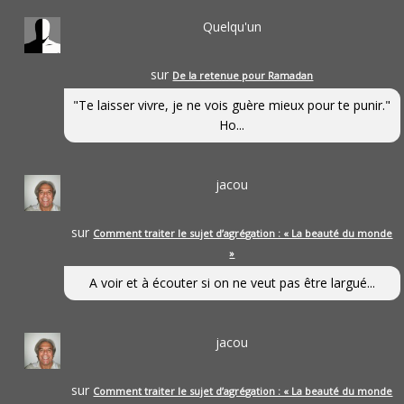
Quelqu'un
sur
De la retenue pour Ramadan
"Te laisser vivre, je ne vois guère mieux pour te punir."
Ho...
jacou
sur
Comment traiter le sujet d’agrégation : « La beauté du monde
»
A voir et à écouter si on ne veut pas être largué...
jacou
sur
Comment traiter le sujet d’agrégation : « La beauté du monde