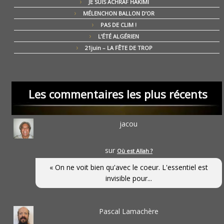
JE SUIS ACHRAF HAKIMI
MÉLENCHON BALLON D’OR
PAS DE CLIM !
L’ÉTÉ ALGÉRIEN
21juin – LA FÊTE DE TROP
Les commentaires les plus récents
jacou
sur
Où est Allah ?
« On ne voit bien qu'avec le coeur. L'essentiel est
invisible pour...
Pascal Lamachère