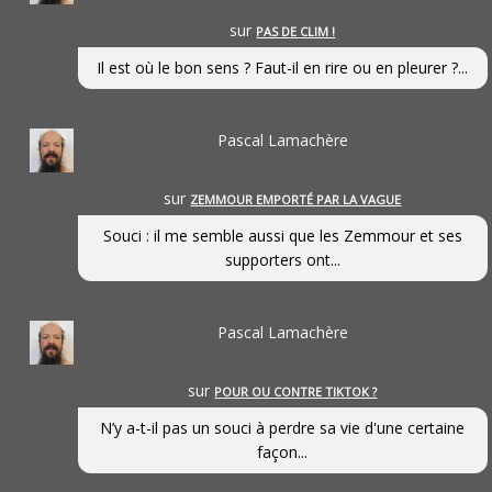
sur
PAS DE CLIM !
Il est où le bon sens ? Faut-il en rire ou en pleurer ?...
Pascal Lamachère
sur
ZEMMOUR EMPORTÉ PAR LA VAGUE
Souci : il me semble aussi que les Zemmour et ses
supporters ont...
Pascal Lamachère
sur
POUR OU CONTRE TIKTOK ?
N’y a-t-il pas un souci à perdre sa vie d'une certaine
façon...