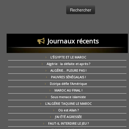
Journaux récents
L’ÉGYPTE ET LE MAROC
Algérie : la défaite et après ?
ALGÉRIE… PLEURE PAS !
PAUVRES SÉNÉGALAIS !
Dziriya défie l’Amérique
MAROC AU FINAL !
Sous menace islamiste
L’ALGÉRIE TAQUINE LE MAROC
Où est Allah ?
J’AI ÉTÉ AGRESSÉE
FAUT-IL INTERDIRE LE JEU ?