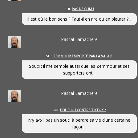
sur
PAS DE CLIM !
Il est où le bon sens ? Faut-il en rire ou en pleurer ?...
Pascal Lamachère
sur
ZEMMOUR EMPORTÉ PAR LA VAGUE
Souci : il me semble aussi que les Zemmour et ses
supporters ont...
Pascal Lamachère
sur
POUR OU CONTRE TIKTOK ?
N’y a-t-il pas un souci à perdre sa vie d'une certaine
façon...