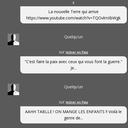
»
La nouvelle Terre qui arrive
https://www.youtube.com/watch?v=TQOvlmXbWgk
Quelqu'un
sur
Jeûner en Paix
"C’est faire la paix avec ceux qui vous font la guerre."
Je...
Quelqu'un
sur
Jeûner en Paix
AAHH TABLLE ! ON MANGE LES ENFANTS !! Voilà le
genre de...