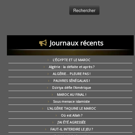
Journaux récents
L’ÉGYPTE ET LE MAROC
Algérie : la défaite et après ?
ALGÉRIE… PLEURE PAS !
PAUVRES SÉNÉGALAIS !
Dziriya défie l’Amérique
MAROC AU FINAL !
Sous menace islamiste
L’ALGÉRIE TAQUINE LE MAROC
Où est Allah ?
J’AI ÉTÉ AGRESSÉE
FAUT-IL INTERDIRE LE JEU ?