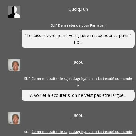
Quelqu'un
sur
De la retenue pour Ramadan
"Te laisser vivre, je ne vois guère mieux pour te punir."
Ho...
jacou
sur
Comment traiter le sujet d’agrégation : « La beauté du monde
»
A voir et à écouter si on ne veut pas être largué...
jacou
sur
Comment traiter le sujet d’agrégation : « La beauté du monde