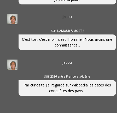
jacou
sur
L’AMOUR À MORT !
C'est toi... c'est moi - c'est l'homme ! Nous avons une
connaissance...
jacou
sur
2026 entre France et Algérie
Par curiosité j'ai regardé sur Wikipédia les dates des
conquêtes des pays...