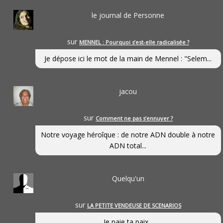
le journal de Personne
sur
MENNEL : Pourquoi s’est-elle radicalisée ?
Je dépose ici le mot de la main de Mennel : "Selem...
jacou
sur
Comment ne pas s’ennuyer ?
Notre voyage héroîque : de notre ADN double à notre
ADN total...
Quelqu'un
sur
LA PETITE VENDEUSE DE SCENARIOS
Je paie ta paix...