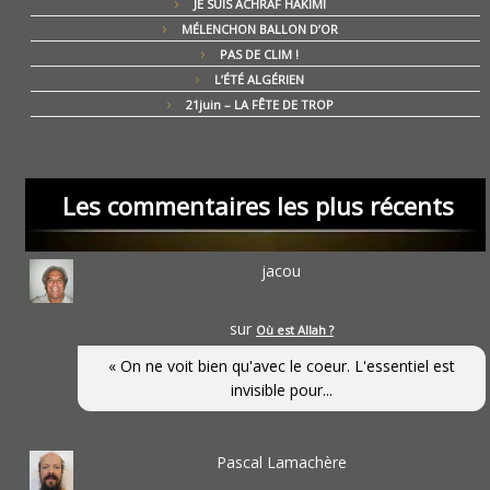
JE SUIS ACHRAF HAKIMI
MÉLENCHON BALLON D’OR
PAS DE CLIM !
L’ÉTÉ ALGÉRIEN
21juin – LA FÊTE DE TROP
Les commentaires les plus récents
jacou
sur
Où est Allah ?
« On ne voit bien qu'avec le coeur. L'essentiel est
invisible pour...
Pascal Lamachère