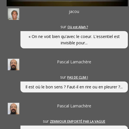
jacou
sur
Où est Allah ?
« On ne voit bien qu'avec le coeur. L'essentiel est
invisible pour...
Pascal Lamachère
sur
PAS DE CLIM !
Il est où le bon sens ? Faut-il en rire ou en pleurer ?...
Pascal Lamachère
sur
ZEMMOUR EMPORTÉ PAR LA VAGUE