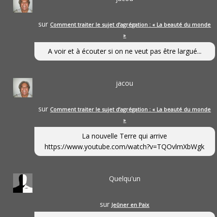
sur
Comment traiter le sujet d’agrégation : « La beauté du monde
»
A voir et à écouter si on ne veut pas être largué...
jacou
sur
Comment traiter le sujet d’agrégation : « La beauté du monde
»
La nouvelle Terre qui arrive
https://www.youtube.com/watch?v=TQOvlmXbWgk
Quelqu'un
sur
Jeûner en Paix