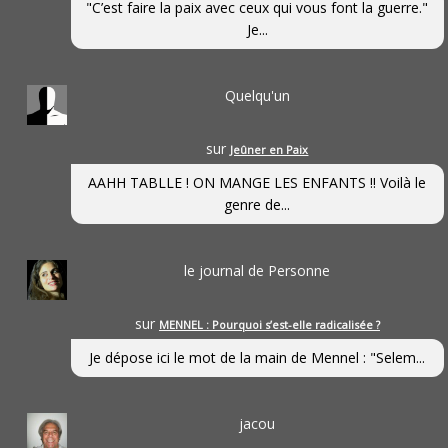
"C’est faire la paix avec ceux qui vous font la guerre."
Je...
Quelqu'un
sur
Jeûner en Paix
AAHH TABLLE ! ON MANGE LES ENFANTS !! Voilà le
genre de...
le journal de Personne
sur
MENNEL : Pourquoi s’est-elle radicalisée ?
Je dépose ici le mot de la main de Mennel : "Selem...
jacou