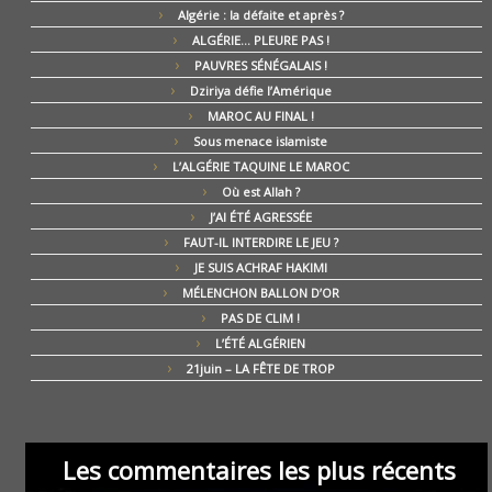
Algérie : la défaite et après ?
ALGÉRIE… PLEURE PAS !
PAUVRES SÉNÉGALAIS !
Dziriya défie l’Amérique
MAROC AU FINAL !
Sous menace islamiste
L’ALGÉRIE TAQUINE LE MAROC
Où est Allah ?
J’AI ÉTÉ AGRESSÉE
FAUT-IL INTERDIRE LE JEU ?
JE SUIS ACHRAF HAKIMI
MÉLENCHON BALLON D’OR
PAS DE CLIM !
L’ÉTÉ ALGÉRIEN
21juin – LA FÊTE DE TROP
Les commentaires les plus récents