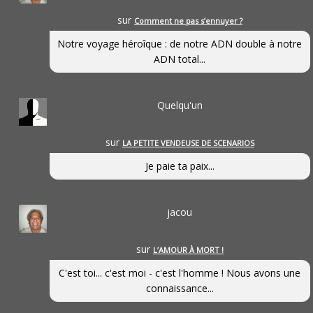
sur
Comment ne pas s’ennuyer ?
Notre voyage héroîque : de notre ADN double à notre
ADN total...
Quelqu'un
sur
LA PETITE VENDEUSE DE SCENARIOS
Je paie ta paix...
jacou
sur
L’AMOUR À MORT !
C'est toi... c'est moi - c'est l'homme ! Nous avons une
connaissance...