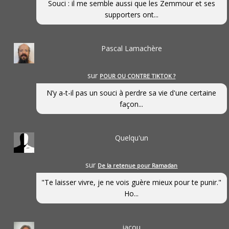
Souci : il me semble aussi que les Zemmour et ses
supporters ont...
Pascal Lamachère
sur
POUR OU CONTRE TIKTOK ?
N’y a-t-il pas un souci à perdre sa vie d'une certaine
façon...
Quelqu'un
sur
De la retenue pour Ramadan
"Te laisser vivre, je ne vois guère mieux pour te punir."
Ho...
jacou