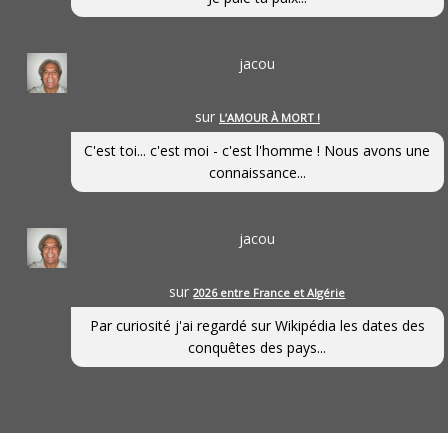
jacou
sur
L’AMOUR À MORT !
C'est toi... c'est moi - c'est l'homme ! Nous avons une
connaissance...
jacou
sur
2026 entre France et Algérie
Par curiosité j'ai regardé sur Wikipédia les dates des
conquêtes des pays...