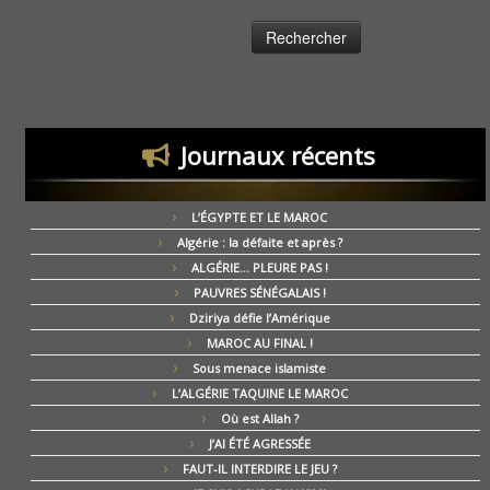
Journaux récents
L’ÉGYPTE ET LE MAROC
Algérie : la défaite et après ?
ALGÉRIE… PLEURE PAS !
PAUVRES SÉNÉGALAIS !
Dziriya défie l’Amérique
MAROC AU FINAL !
Sous menace islamiste
L’ALGÉRIE TAQUINE LE MAROC
Où est Allah ?
J’AI ÉTÉ AGRESSÉE
FAUT-IL INTERDIRE LE JEU ?