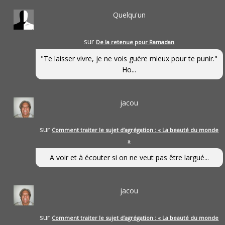
Quelqu'un
sur
De la retenue pour Ramadan
"Te laisser vivre, je ne vois guère mieux pour te punir."
Ho...
jacou
sur
Comment traiter le sujet d’agrégation : « La beauté du monde
»
A voir et à écouter si on ne veut pas être largué...
jacou
sur
Comment traiter le sujet d’agrégation : « La beauté du monde