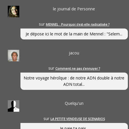
le journal de Personne
sur
MENNEL : Pourquoi s’est-elle radicalisée ?
Je dépose ici le mot de la main de Mennel : "Selem...
jacou
sur
Comment ne pas s’ennuyer ?
Notre voyage héroîque : de notre ADN double à notre
ADN total...
Quelqu'un
sur
LA PETITE VENDEUSE DE SCENARIOS
Je paie ta paix...