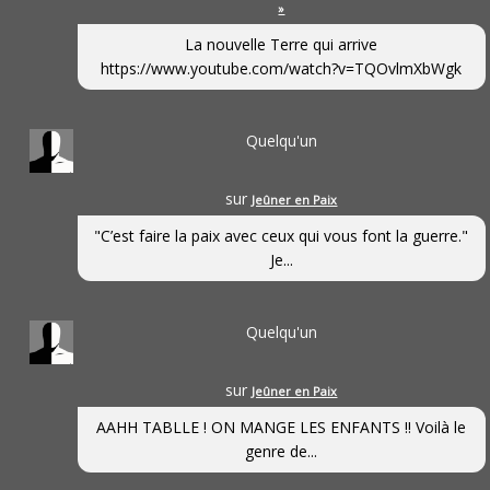
»
La nouvelle Terre qui arrive
https://www.youtube.com/watch?v=TQOvlmXbWgk
Quelqu'un
sur
Jeûner en Paix
"C’est faire la paix avec ceux qui vous font la guerre."
Je...
Quelqu'un
sur
Jeûner en Paix
AAHH TABLLE ! ON MANGE LES ENFANTS !! Voilà le
genre de...