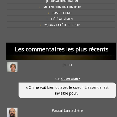
JE SUIS ACHRAF HAKIMI
MÉLENCHON BALLON D’OR
PAS DE CLIM !
L’ÉTÉ ALGÉRIEN
21juin – LA FÊTE DE TROP
Les commentaires les plus récents
jacou
sur
Où est Allah ?
« On ne voit bien qu'avec le coeur. L'essentiel est
invisible pour...
Pascal Lamachère