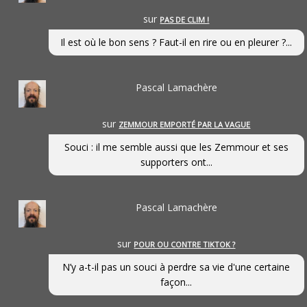
sur
PAS DE CLIM !
Il est où le bon sens ? Faut-il en rire ou en pleurer ?...
Pascal Lamachère
sur
ZEMMOUR EMPORTÉ PAR LA VAGUE
Souci : il me semble aussi que les Zemmour et ses
supporters ont...
Pascal Lamachère
sur
POUR OU CONTRE TIKTOK ?
N’y a-t-il pas un souci à perdre sa vie d'une certaine
façon...