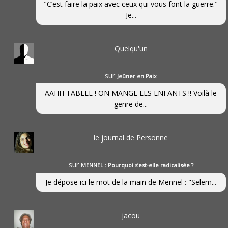
"C’est faire la paix avec ceux qui vous font la guerre."
Je...
Quelqu'un
sur
Jeûner en Paix
AAHH TABLLE ! ON MANGE LES ENFANTS !! Voilà le
genre de...
le journal de Personne
sur
MENNEL : Pourquoi s’est-elle radicalisée ?
Je dépose ici le mot de la main de Mennel : "Selem...
jacou