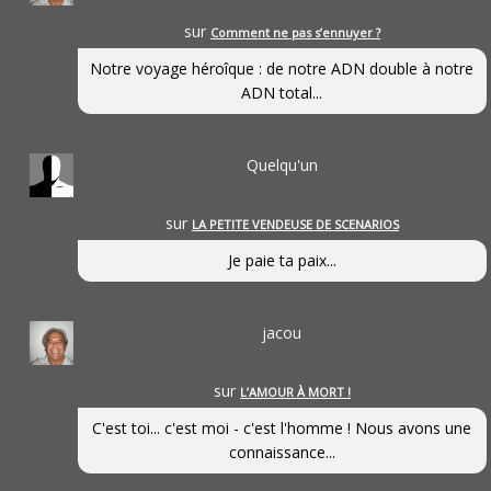
sur
Comment ne pas s’ennuyer ?
Notre voyage héroîque : de notre ADN double à notre
ADN total...
Quelqu'un
sur
LA PETITE VENDEUSE DE SCENARIOS
Je paie ta paix...
jacou
sur
L’AMOUR À MORT !
C'est toi... c'est moi - c'est l'homme ! Nous avons une
connaissance...