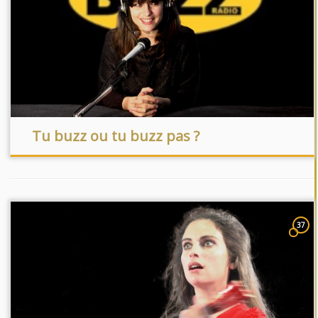
Tu buzz ou tu buzz pas ?
37