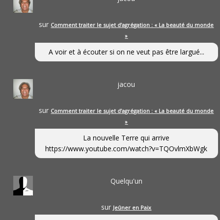
sur
Comment traiter le sujet d’agrégation : « La beauté du monde
»
A voir et à écouter si on ne veut pas être largué...
jacou
sur
Comment traiter le sujet d’agrégation : « La beauté du monde
»
La nouvelle Terre qui arrive
https://www.youtube.com/watch?v=TQOvlmXbWgk
Quelqu'un
sur
Jeûner en Paix