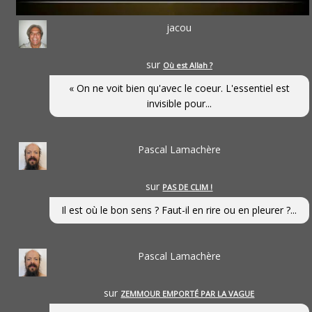
jacou
sur
Où est Allah ?
« On ne voit bien qu'avec le coeur. L'essentiel est
invisible pour...
Pascal Lamachère
sur
PAS DE CLIM !
Il est où le bon sens ? Faut-il en rire ou en pleurer ?...
Pascal Lamachère
sur
ZEMMOUR EMPORTÉ PAR LA VAGUE