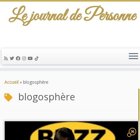
Le journal de Personne
Passer
au
Accueil
»
blogosphère
contenu
blogosphère
36