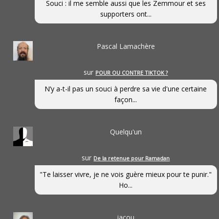
Souci : il me semble aussi que les Zemmour et ses
supporters ont...
Pascal Lamachère
sur
POUR OU CONTRE TIKTOK ?
N’y a-t-il pas un souci à perdre sa vie d'une certaine
façon...
Quelqu'un
sur
De la retenue pour Ramadan
"Te laisser vivre, je ne vois guère mieux pour te punir."
Ho...
jacou