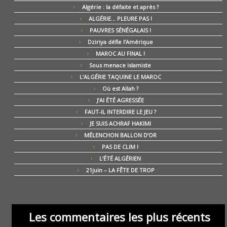
Algérie : la défaite et après ?
ALGÉRIE… PLEURE PAS !
PAUVRES SÉNÉGALAIS !
Dziriya défie l’Amérique
MAROC AU FINAL !
Sous menace islamiste
L’ALGÉRIE TAQUINE LE MAROC
Où est Allah ?
J’AI ÉTÉ AGRESSÉE
FAUT-IL INTERDIRE LE JEU ?
JE SUIS ACHRAF HAKIMI
MÉLENCHON BALLON D’OR
PAS DE CLIM !
L’ÉTÉ ALGÉRIEN
21juin – LA FÊTE DE TROP
Les commentaires les plus récents