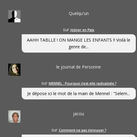
Quelqu'un
sur
Jeûner en Paix
AAHH TABLLE ! ON MANGE LES ENFANTS !! Voilà le
genre de...
le journal de Personne
sur
MENNEL : Pourquoi s’est-elle radicalisée ?
Je dépose ici le mot de la main de Mennel : "Selem...
jacou
sur
Comment ne pas s’ennuyer ?