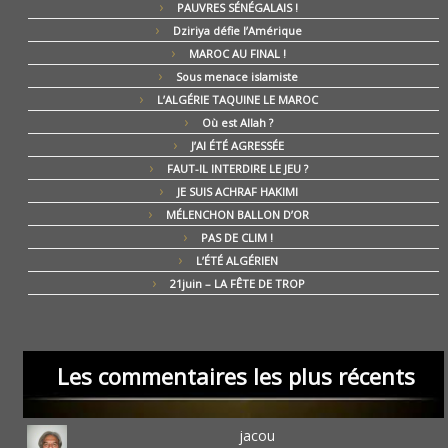
PAUVRES SÉNÉGALAIS !
Dziriya défie l’Amérique
MAROC AU FINAL !
Sous menace islamiste
L’ALGÉRIE TAQUINE LE MAROC
Où est Allah ?
J’AI ÉTÉ AGRESSÉE
FAUT-IL INTERDIRE LE JEU ?
JE SUIS ACHRAF HAKIMI
MÉLENCHON BALLON D’OR
PAS DE CLIM !
L’ÉTÉ ALGÉRIEN
21juin – LA FÊTE DE TROP
Les commentaires les plus récents
jacou