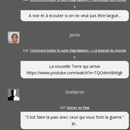
»
A voir et à écouter si on ne veut pas être largué...
jacou
sur
Comment traiter le sujet d’agrégation : « La beauté du monde
»
La nouvelle Terre qui arrive
https://www.youtube.com/watch?v=TQOvlmXbWgk
Quelqu'un
sur
Jeûner en Paix
"C’est faire la paix avec ceux qui vous font la guerre."
Je...