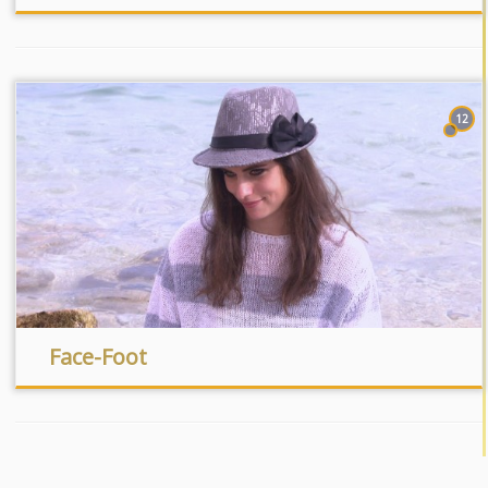
12
Face-Foot