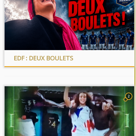
EDF : DEUX BOULETS
2