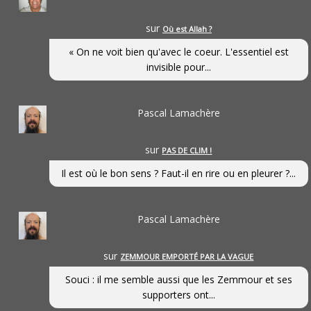
sur
Où est Allah ?
« On ne voit bien qu'avec le coeur. L'essentiel est
invisible pour...
Pascal Lamachère
sur
PAS DE CLIM !
Il est où le bon sens ? Faut-il en rire ou en pleurer ?...
Pascal Lamachère
sur
ZEMMOUR EMPORTÉ PAR LA VAGUE
Souci : il me semble aussi que les Zemmour et ses
supporters ont...