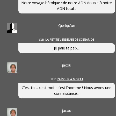
Notre voyage héroîque : de notre ADN double à notre
ADN total...
Quelqu'un
sur
LA PETITE VENDEUSE DE SCENARIOS
Je paie ta paix...
jacou
sur
L’AMOUR À MORT !
C'est toi... c'est moi - c'est l'homme ! Nous avons une
connaissance...
jacou