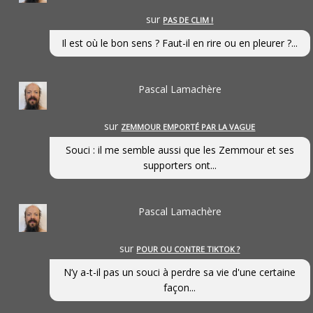
sur
PAS DE CLIM !
Il est où le bon sens ? Faut-il en rire ou en pleurer ?...
Pascal Lamachère
sur
ZEMMOUR EMPORTÉ PAR LA VAGUE
Souci : il me semble aussi que les Zemmour et ses
supporters ont...
Pascal Lamachère
sur
POUR OU CONTRE TIKTOK ?
N’y a-t-il pas un souci à perdre sa vie d'une certaine
façon...