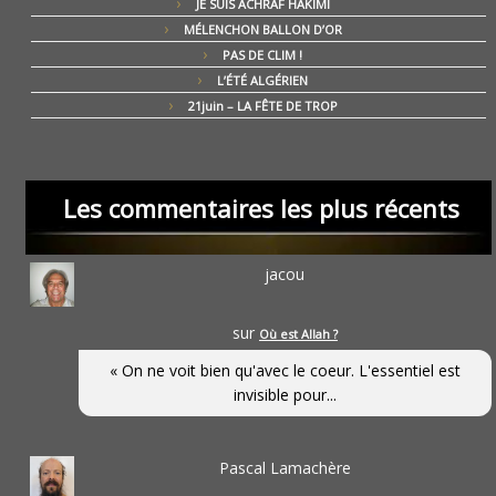
JE SUIS ACHRAF HAKIMI
MÉLENCHON BALLON D’OR
PAS DE CLIM !
L’ÉTÉ ALGÉRIEN
21juin – LA FÊTE DE TROP
Les commentaires les plus récents
jacou
sur
Où est Allah ?
« On ne voit bien qu'avec le coeur. L'essentiel est
invisible pour...
Pascal Lamachère