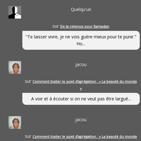
Quelqu'un
sur
De la retenue pour Ramadan
"Te laisser vivre, je ne vois guère mieux pour te punir."
Ho...
jacou
sur
Comment traiter le sujet d’agrégation : « La beauté du monde
»
A voir et à écouter si on ne veut pas être largué...
jacou
sur
Comment traiter le sujet d’agrégation : « La beauté du monde