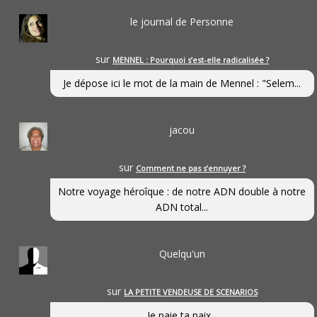
le journal de Personne
sur
MENNEL : Pourquoi s’est-elle radicalisée ?
Je dépose ici le mot de la main de Mennel : "Selem...
jacou
sur
Comment ne pas s’ennuyer ?
Notre voyage héroîque : de notre ADN double à notre
ADN total...
Quelqu'un
sur
LA PETITE VENDEUSE DE SCENARIOS
Je paie ta paix...