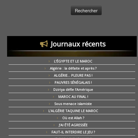
Journaux récents
L’ÉGYPTE ET LE MAROC
Algérie : la défaite et après ?
ALGÉRIE… PLEURE PAS !
PAUVRES SÉNÉGALAIS !
Dziriya défie l’Amérique
MAROC AU FINAL !
Sous menace islamiste
L’ALGÉRIE TAQUINE LE MAROC
Où est Allah ?
J’AI ÉTÉ AGRESSÉE
FAUT-IL INTERDIRE LE JEU ?