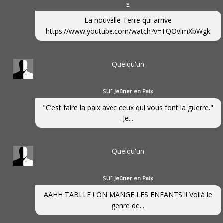
»
La nouvelle Terre qui arrive
https://www.youtube.com/watch?v=TQOvlmXbWgk
Quelqu'un
sur
Jeûner en Paix
"C’est faire la paix avec ceux qui vous font la guerre."
Je...
Quelqu'un
sur
Jeûner en Paix
AAHH TABLLE ! ON MANGE LES ENFANTS !! Voilà le
genre de...