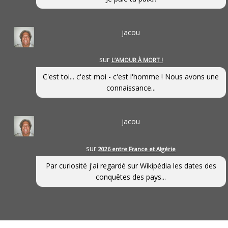
jacou
sur
L’AMOUR À MORT !
C'est toi... c'est moi - c'est l'homme ! Nous avons une
connaissance...
jacou
sur
2026 entre France et Algérie
Par curiosité j'ai regardé sur Wikipédia les dates des
conquêtes des pays...