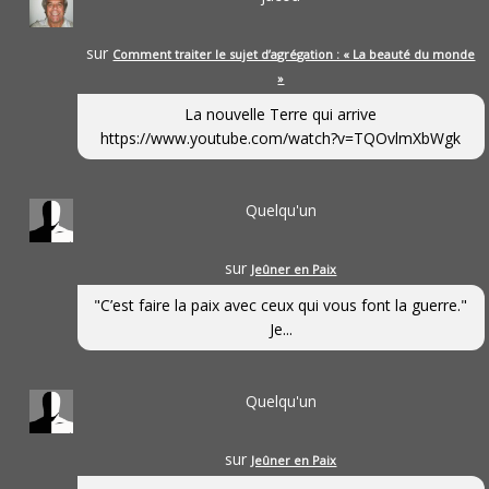
sur
Comment traiter le sujet d’agrégation : « La beauté du monde
»
La nouvelle Terre qui arrive
https://www.youtube.com/watch?v=TQOvlmXbWgk
Quelqu'un
sur
Jeûner en Paix
"C’est faire la paix avec ceux qui vous font la guerre."
Je...
Quelqu'un
sur
Jeûner en Paix