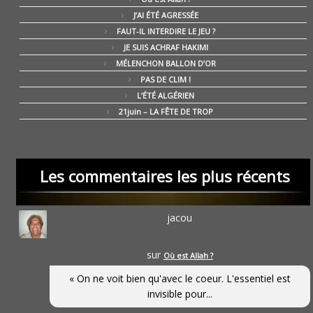
J’AI ÉTÉ AGRESSÉE
FAUT-IL INTERDIRE LE JEU ?
JE SUIS ACHRAF HAKIMI
MÉLENCHON BALLON D’OR
PAS DE CLIM !
L’ÉTÉ ALGÉRIEN
21juin – LA FÊTE DE TROP
Les commentaires les plus récents
jacou
sur
Où est Allah ?
« On ne voit bien qu'avec le coeur. L'essentiel est
invisible pour...