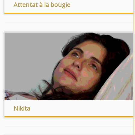
Attentat à la bougie
Nikita