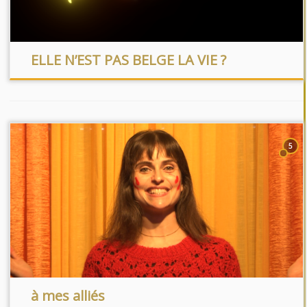
ELLE N’EST PAS BELGE LA VIE ?
5
à mes alliés