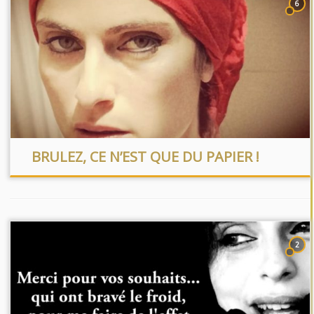
6
BRULEZ, CE N’EST QUE DU PAPIER !
2