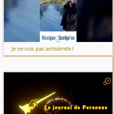
Je ne suis pas antisémite !
3