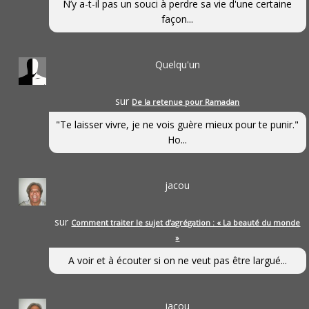
N’y a-t-il pas un souci à perdre sa vie d'une certaine
façon...
Quelqu'un
sur
De la retenue pour Ramadan
"Te laisser vivre, je ne vois guère mieux pour te punir."
Ho...
jacou
sur
Comment traiter le sujet d’agrégation : « La beauté du monde
»
A voir et à écouter si on ne veut pas être largué...
jacou