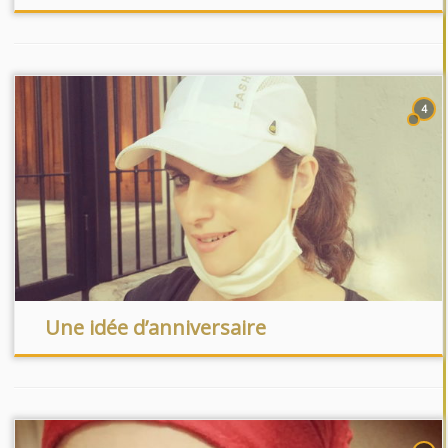
4
Une idée d’anniversaire