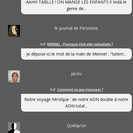
AAHH TABLLE ! ON MANGE LES ENFANTS !! Voilà le
genre de...
le journal de Personne
sur
MENNEL : Pourquoi s’est-elle radicalisée ?
Je dépose ici le mot de la main de Mennel : "Selem...
jacou
sur
Comment ne pas s’ennuyer ?
Notre voyage héroîque : de notre ADN double à notre
ADN total...
Quelqu'un