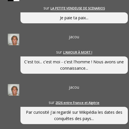
sur
LA PETITE VENDEUSE DE SCENARIOS
Je paie ta paix...
jacou
sur
L’AMOUR À MORT !
C'est toi... c'est moi - c'est l'homme ! Nous avons une
connaissance...
jacou
sur
2026 entre France et Algérie
Par curiosité j'ai regardé sur Wikipédia les dates des
conquêtes des pays...