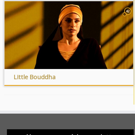
42
Little Bouddha