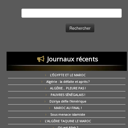
Rechercher :
Journaux récents
L’ÉGYPTE ET LE MAROC
Algérie : la défaite et après ?
ALGÉRIE… PLEURE PAS !
PAUVRES SÉNÉGALAIS !
Dziriya défie l’Amérique
MAROC AU FINAL !
Sous menace islamiste
L’ALGÉRIE TAQUINE LE MAROC
Où est Allah ?