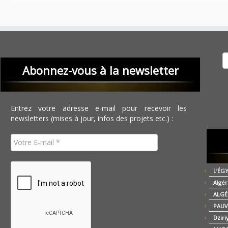
Recher
Abonnez-vous à la newsletter
Entrez votre adresse e-mail pour recevoir les
newsletters (mises à jour, infos des projets etc.) :
L’ÉG
Algér
ALGÉ
PAUV
Dziri