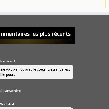
mmentaires les plus récents
u
ù est Allah ?
 ne voit bien qu'avec le coeur. L'essentiel est
ible pour...
al Lamachère
AS DE CLIM !