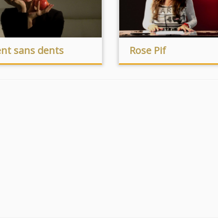
ent sans dents
Rose Pif