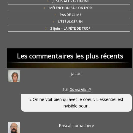
JE SUIS ACHRAF HAKIMI
MÉLENCHON BALLON D’OR
PAS DE CLIM !
L’ÉTÉ ALGÉRIEN
21juin – LA FÊTE DE TROP
Les commentaires les plus récents
jacou
sur
Où est Allah ?
« On ne voit bien qu'avec le coeur. L'essentiel est
invisible pour...
Pascal Lamachère