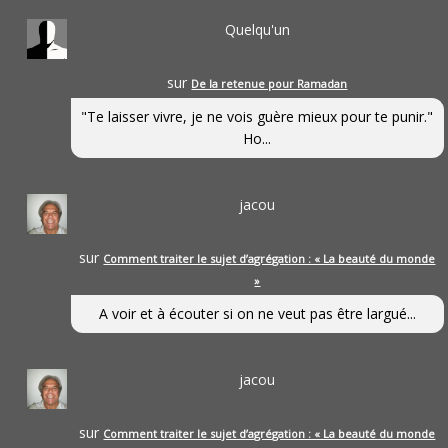
Quelqu'un
sur
De la retenue pour Ramadan
"Te laisser vivre, je ne vois guère mieux pour te punir."
Ho...
jacou
sur
Comment traiter le sujet d’agrégation : « La beauté du monde
»
A voir et à écouter si on ne veut pas être largué...
jacou
sur
Comment traiter le sujet d’agrégation : « La beauté du monde