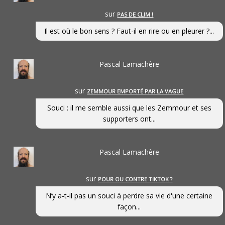
sur
PAS DE CLIM !
Il est où le bon sens ? Faut-il en rire ou en pleurer ?...
Pascal Lamachère
sur
ZEMMOUR EMPORTÉ PAR LA VAGUE
Souci : il me semble aussi que les Zemmour et ses
supporters ont...
Pascal Lamachère
sur
POUR OU CONTRE TIKTOK ?
N’y a-t-il pas un souci à perdre sa vie d'une certaine
façon...