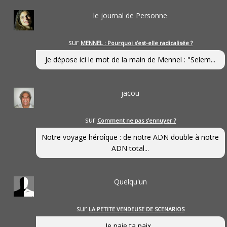
le journal de Personne
sur
MENNEL : Pourquoi s’est-elle radicalisée ?
Je dépose ici le mot de la main de Mennel : "Selem...
jacou
sur
Comment ne pas s’ennuyer ?
Notre voyage héroîque : de notre ADN double à notre
ADN total...
Quelqu'un
sur
LA PETITE VENDEUSE DE SCENARIOS
Je paie ta paix...