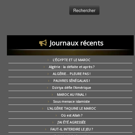
Journaux récents
L’ÉGYPTE ET LE MAROC
Algérie : la défaite et après ?
ALGÉRIE… PLEURE PAS !
PAUVRES SÉNÉGALAIS !
Dziriya défie l’Amérique
MAROC AU FINAL !
Sous menace islamiste
L’ALGÉRIE TAQUINE LE MAROC
Où est Allah ?
J’AI ÉTÉ AGRESSÉE
FAUT-IL INTERDIRE LE JEU ?