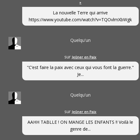
»
La nouvelle Terre qui arrive
https://www.youtube.com/watch?v=TQOvlmXbWgk
Quelqu'un
sur
Jeûner en Paix
"C’est faire la paix avec ceux qui vous font la guerre."
Je...
Quelqu'un
sur
Jeûner en Paix
AAHH TABLLE ! ON MANGE LES ENFANTS !! Voilà le
genre de...