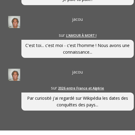
jacou
sur
L’AMOUR À MORT !
C'est toi... c'est moi - c'est l'homme ! Nous avons une
connaissance...
jacou
sur
2026 entre France et Algérie
Par curiosité j'ai regardé sur Wikipédia les dates des
conquêtes des pays...